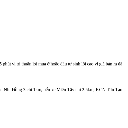
t vị trí thuận lợi mua ở hoặc đầu tư sinh lời cao vì giá bán ra đã
 viện Nhi Đồng 3 chỉ 1km, bến xe Miền Tây chỉ 2.5km, KCN Tân Tạo