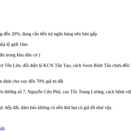
ường đến 20%, đang cần tiền trả ngân hàng nên bán gấp.
nhà lộ giới 16m
 hữu trong khu dân cư )
 Tên Lửa, đối diện là KCN Tân Tạo, cách Aeon Bình Tân chưa đến 5 phú
m định cho vay đến 70% giá trị đất
ặt tiền đường số 7, Nguyễn Cửu Phú, cao Tốc Trung Lương, cách bệnh
tiếp đất, đảm bảo không có nền thứ hai có giá tốt như vậy.
 án