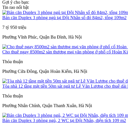
Gợi ý cho bạn:
Tin rao nổi bật
Bán căn Duplex 3 phòng ngủ tại Đội Nhân sổ đỏ 84m2, tổng 109m2
7 tỷ 950 triệu
Phường Vĩnh Phúc, Quận Ba Đình, Hà Nội
Cho thuê ngay 8500m2 sàn thương mại văn phòng ở phố cổ Hoàn K
Thỏa thuận
Phường Cửa Đông, Quận Hoàn Kiếm, Hà Nội
Tòa nhà 12 tầng mặt tiền 50m sát ngã tư Lê Văn Lương cho thuê dài
Thỏa thuận
Phường Nhân Chính, Quận Thanh Xuân, Hà Nội
Bán căn Duplex 3 phòng ngủ, 2 WC tại Đội Nhân, diện tích 109 m2