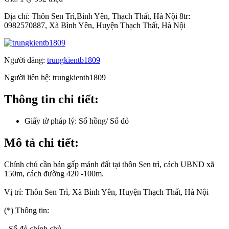
Địa chỉ:
Thôn Sen Trì,Bình Yên, Thạch Thất, Hà Nội 8tr:
0982570887, Xã Bình Yên, Huyện Thạch Thất, Hà Nội
Người đăng:
trungkientb1809
Người liên hệ:
trungkientb1809
Thông tin chi tiết:
Giấy tờ pháp lý:
Sổ hồng/ Sổ đỏ
Mô tả chi tiết:
Chính chủ cần bán gấp mảnh đất tại thôn Sen trì, cách UBND xã
150m, cách đường 420 -100m.
Vị trí: Thôn Sen Trì, Xã Bình Yên, Huyện Thạch Thất, Hà Nội
(*) Thông tin:
- Sổ đỏ chính chủ