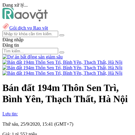
Đang xử lý...
Gói dịch vụ Rao vặt
Đăng nhập
Đăng tin
Bán đất 194m Thôn Sen Trì,
Bình Yên, Thạch Thất, Hà Nội
Lưu tin:
Thứ sáu, 25/9/2020, 15:41 (GMT+7)
Giá:
1 tỷ 552 triệu