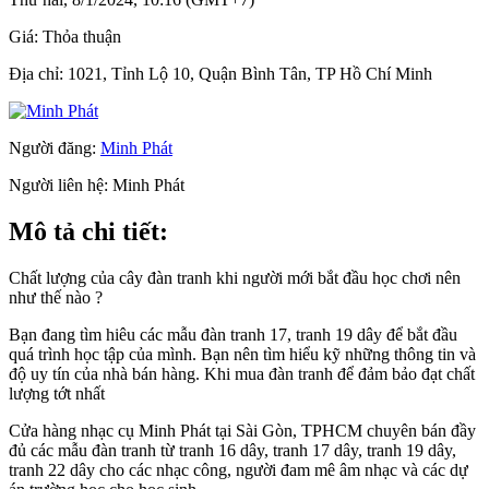
Giá:
Thỏa thuận
Địa chỉ:
1021, Tỉnh Lộ 10, Quận Bình Tân, TP Hồ Chí Minh
Người đăng:
Minh Phát
Người liên hệ:
Minh Phát
Mô tả chi tiết:
Chất lượng của cây đàn tranh khi người mới bắt đầu học chơi nên
như thế nào ?
Bạn đang tìm hiêu các mẫu đàn tranh 17, tranh 19 dây để bắt đầu
quá trình học tập của mình. Bạn nên tìm hiểu kỹ những thông tin và
độ uy tín của nhà bán hàng. Khi mua đàn tranh để đảm bảo đạt chất
lượng tớt nhất
Cửa hàng nhạc cụ Minh Phát tại Sài Gòn, TPHCM chuyên bán đầy
đủ các mẫu đàn tranh từ tranh 16 dây, tranh 17 dây, tranh 19 dây,
tranh 22 dây cho các nhạc công, người đam mê âm nhạc và các dự