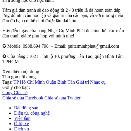
án trường học cho học sinh.
Tầm giá đàn tranh sẽ dao động từ 2 - 3 triệu là đã hoàn toàn đáp
ứng đủ nhu cầu học tập và giải trí của các bạn, và với những mẫu
đàn đo bạn có thể chơi được lâu dài hơn
Hãy đến ngay cửa hàng Nhạc Cụ Minh Phát để chọn lựa các mẫu
đàn tranh giá rẻ phù hợp với mình nhé!
✪ Mobile: 0938.694.798 – Email: guitarminhphat@gmail.com
✪ Cửa hàng : 1021 Tỉnh lộ 10, phường Tân Tạo, quận Bình Tân,
TPHCM
Xem thêm nội dung
Thu gọn nội dung
Tags:
TP Hồ Chí Minh
Quận Bình Tân
Giải trí
Nhạc cụ
Gợi ý cho bạn:
Copy
Chia sẻ
Chia sẻ qua Facebook
Chia sẻ qua Twitter
Bất động sản
Điện tử, công nghệ
Việc làm
Ô tô, xe
Dịch vụ