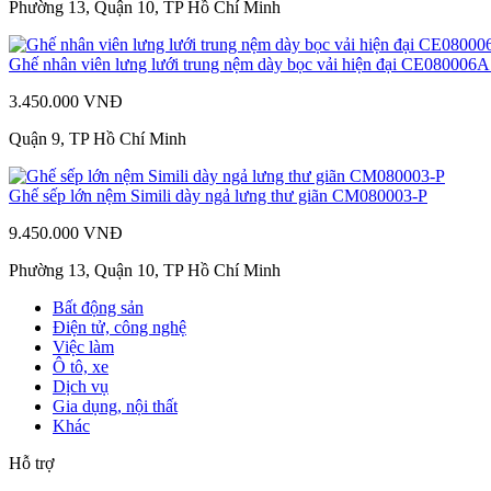
Phường 13, Quận 10, TP Hồ Chí Minh
Ghế nhân viên lưng lưới trung nệm dày bọc vải hiện đại CE080006
3.450.000 VNĐ
Quận 9, TP Hồ Chí Minh
Ghế sếp lớn nệm Simili dày ngả lưng thư giãn CM080003-P
9.450.000 VNĐ
Phường 13, Quận 10, TP Hồ Chí Minh
Bất động sản
Điện tử, công nghệ
Việc làm
Ô tô, xe
Dịch vụ
Gia dụng, nội thất
Khác
Hỗ trợ