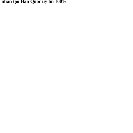
á nhân tạo Hàn Quốc uy tín 100%