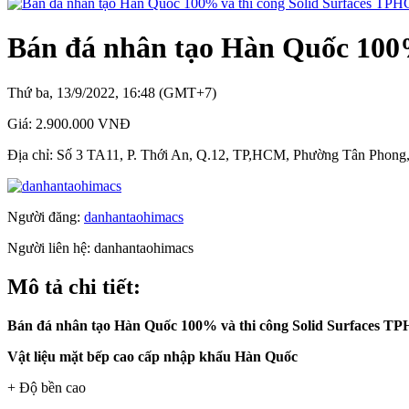
Bán đá nhân tạo Hàn Quốc 100
Thứ ba, 13/9/2022, 16:48 (GMT+7)
Giá:
2.900.000 VNĐ
Địa chỉ:
Số 3 TA11, P. Thới An, Q.12, TP,HCM, Phường Tân Phong
Người đăng:
danhantaohimacs
Người liên hệ:
danhantaohimacs
Mô tả chi tiết:
Bán đá nhân tạo Hàn Quốc 100% và thi công Solid Surfaces 
Vật liệu mặt bếp cao cấp nhập khẩu Hàn Quốc
+ Độ bền cao