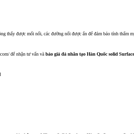
hông thấy được mối nối, các đường nối được ẩn để đảm bảo tính thẩm 
.com/ để nhận tư vấn và
báo giá đá nhân tạo Hàn Quốc solid Surfa
M