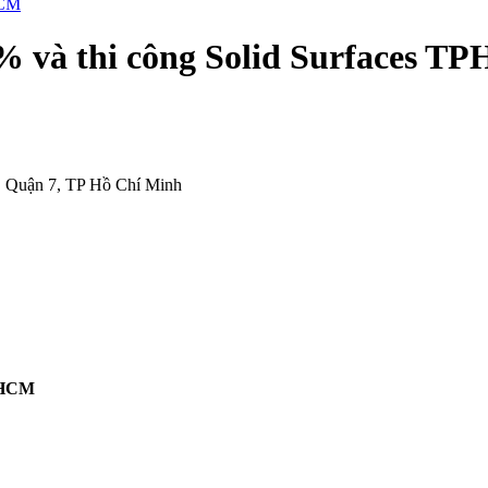
% và thi công Solid Surfaces T
, Quận 7, TP Hồ Chí Minh
TPHCM