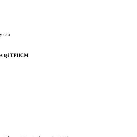
mỹ cao
ces tại TPHCM