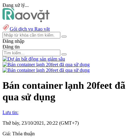
Đang xử lý...
Gói dịch vụ Rao vặt
Đăng nhập
Đăng tin
Bán container lạnh 20feet đã
qua sử dụng
Lưu tin:
Thứ bảy, 23/10/2021, 20:22 (GMT+7)
Giá:
Thỏa thuận