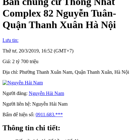
Bán chung cư Thống Nhất
Complex 82 Nguyễn Tuân-
Quận Thanh Xuân Hà Nội
Lưu tin:
Thứ tư, 20/3/2019, 16:52 (GMT+7)
Giá:
2 tỷ 700 triệu
Địa chỉ:
Phường Thanh Xuân Nam, Quận Thanh Xuân, Hà Nội
Người đăng:
Nguyễn Hải Nam
Người liên hệ:
Nguyễn Hải Nam
Bấm để hiện số:
0911.683.***
Thông tin chi tiết: