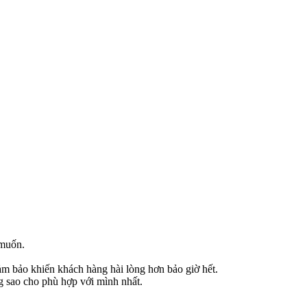
 muốn.
ảm bảo khiến khách hàng hài lòng hơn bảo giờ hết.
ng sao cho phù hợp với mình nhất.