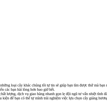
những loại cây khác chúng tôi tự tin sẽ giúp bạn tìm được thứ mà bạn
n các bạn hài lòng hơn bao giờ hết.
ất lượng, dịch vụ giao hàng nhanh gọn lẹ đội ngũ tư vấn nhiệt tình đ
ều kiện để bạn có thể tự mình trải nghiệm việc lựa chọn cây giáng hươ