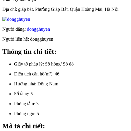
Địa chỉ:
giáp bát, Phường Giáp Bát, Quận Hoàng Mai, Hà Nội
Người đăng:
dongghuyen
Người liên hệ:
dongghuyen
Thông tin chi tiết:
Giấy tờ pháp lý:
Sổ hồng/ Sổ đỏ
Diện tích căn hộ(m²):
46
Hướng nhà:
Đông Nam
Số tầng:
5
Phòng tắm:
3
Phòng ngủ:
5
Mô tả chi tiết: