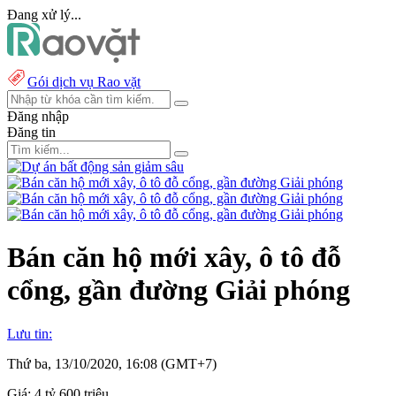
Đang xử lý...
Gói dịch vụ Rao vặt
Đăng nhập
Đăng tin
Bán căn hộ mới xây, ô tô đỗ
cổng, gần đường Giải phóng
Lưu tin:
Thứ ba, 13/10/2020, 16:08 (GMT+7)
Giá:
4 tỷ 600 triệu