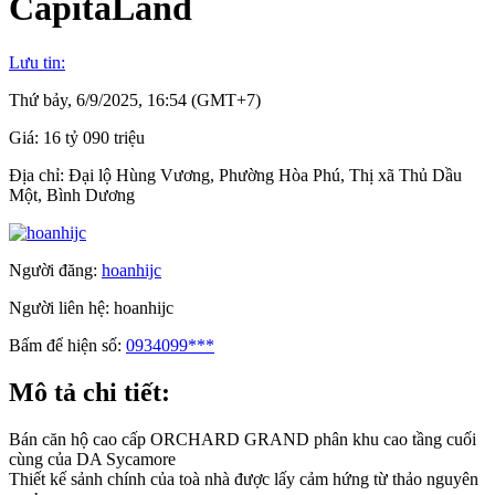
CapitaLand
Lưu tin:
Thứ bảy, 6/9/2025, 16:54 (GMT+7)
Giá:
16 tỷ 090 triệu
Địa chỉ:
Đại lộ Hùng Vương, Phường Hòa Phú, Thị xã Thủ Dầu
Một, Bình Dương
Người đăng:
hoanhijc
Người liên hệ:
hoanhijc
Bấm để hiện số:
0934099***
Mô tả chi tiết:
Bán căn hộ cao cấp ORCHARD GRAND phân khu cao tầng cuối
cùng của DA Sycamore
Thiết kế sảnh chính của toà nhà được lấy cảm hứng từ thảo nguyên