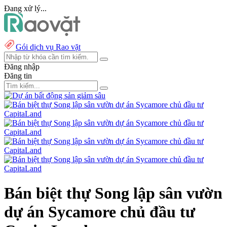
Đang xử lý...
Gói dịch vụ Rao vặt
Đăng nhập
Đăng tin
Bán biệt thự Song lập sân vườn
dự án Sycamore chủ đầu tư