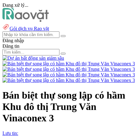
Đang xử lý...
Gói dịch vụ Rao vặt
Đăng nhập
Đăng tin
Bán biệt thự song lập có hầm
Khu đô thị Trung Văn
Vinaconex 3
Lưu tin: