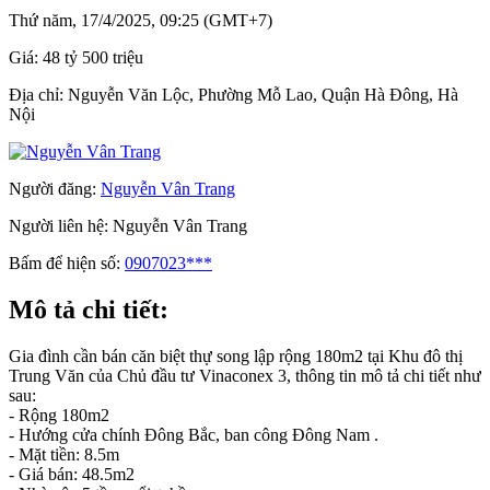
Thứ năm, 17/4/2025, 09:25 (GMT+7)
Giá:
48 tỷ 500 triệu
Địa chỉ:
Nguyễn Văn Lộc, Phường Mỗ Lao, Quận Hà Đông, Hà
Nội
Người đăng:
Nguyễn Vân Trang
Người liên hệ:
Nguyễn Vân Trang
Bấm để hiện số:
0907023***
Mô tả chi tiết:
Gia đình cần bán căn biệt thự song lập rộng 180m2 tại Khu đô thị
Trung Văn của Chủ đầu tư Vinaconex 3, thông tin mô tả chi tiết như
sau:
- Rộng 180m2
- Hướng cửa chính Đông Bắc, ban công Đông Nam .
- Mặt tiền: 8.5m
- Giá bán: 48.5m2