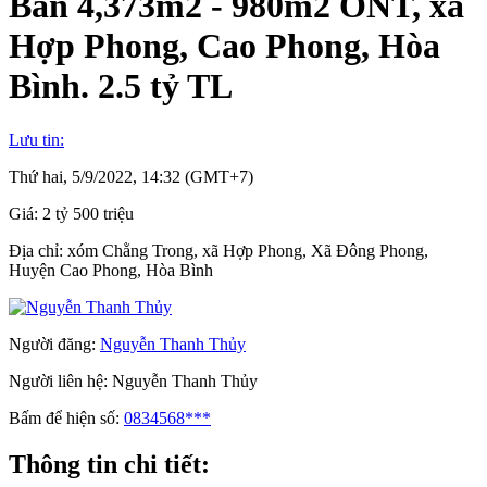
Bán 4,373m2 - 980m2 ONT, xã
Hợp Phong, Cao Phong, Hòa
Bình. 2.5 tỷ TL
Lưu tin:
Thứ hai, 5/9/2022, 14:32 (GMT+7)
Giá:
2 tỷ 500 triệu
Địa chỉ:
xóm Chằng Trong, xã Hợp Phong, Xã Đông Phong,
Huyện Cao Phong, Hòa Bình
Người đăng:
Nguyễn Thanh Thủy
Người liên hệ:
Nguyễn Thanh Thủy
Bấm để hiện số:
0834568***
Thông tin chi tiết: