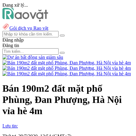
Đang xử lý...
Gói dịch vụ Rao vặt
Đăng nhập
Đăng tin
Bán 190m2 đất mặt phố
Phùng, Đan Phượng, Hà Nội
vỉa hè 4m
Lưu tin: