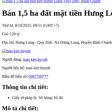
Bán 1,5 ha đất mặt tiền Hưng 
Thứ tư, 8/10/2025, 09:51 (GMT+7)
Giá:
120 tỷ
Địa chỉ:
Hưng Long - Quy Đức, Xã Hưng Long, Huyện Bình Chánh
Người đăng:
tuan kiet huynh
Người liên hệ:
tuan kiet huynh
Bấm để hiện số:
0907799***
Thông tin chi tiết:
Giấy tờ pháp lý:
Sổ hồng/ Sổ đỏ
Mô tả chi tiết: