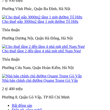
7 tỷ 950 triệu
Phường Vĩnh Phúc, Quận Ba Đình, Hà Nội
Cho thuê gấp 3000m2 tầng 1 mặt đường Tố Hữu
Thỏa thuận
Phường Dương Nội, Quận Hà Đông, Hà Nội
Cho thuê tầng 2 đến tầng 4 nhà mặt phố Nam Ngư
Thỏa thuận
Phường Cửa Nam, Quận Hoàn Kiếm, Hà Nội
Nhà bán chính chủ đường Quang Trung Gò Vấp
2 tỷ 400 triệu
Phường 8, Quận Gò Vấp, TP Hồ Chí Minh
Bất động sản
Điện tử, công nghệ