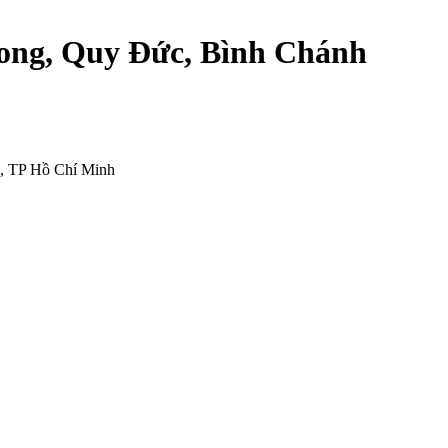
Long, Quy Đức, Bình Chánh
, TP Hồ Chí Minh