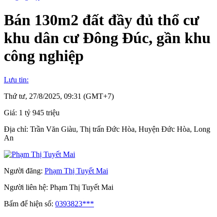
Bán 130m2 đất đầy đủ thổ cư
khu dân cư Đông Đúc, gần khu
công nghiệp
Lưu tin:
Thứ tư, 27/8/2025, 09:31 (GMT+7)
Giá:
1 tỷ 945 triệu
Địa chỉ:
Trần Văn Giàu, Thị trấn Đức Hòa, Huyện Đức Hòa, Long
An
Người đăng:
Phạm Thị Tuyết Mai
Người liên hệ:
Phạm Thị Tuyết Mai
Bấm để hiện số:
0393823***