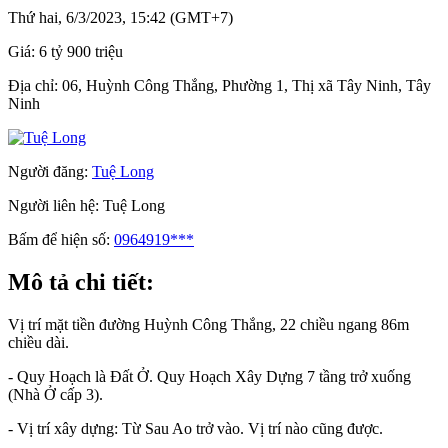
Thứ hai, 6/3/2023, 15:42 (GMT+7)
Giá:
6 tỷ 900 triệu
Địa chỉ:
06, Huỳnh Công Thắng, Phường 1, Thị xã Tây Ninh, Tây
Ninh
Người đăng:
Tuệ Long
Người liên hệ:
Tuệ Long
Bấm để hiện số:
0964919***
Mô tả chi tiết:
Vị trí mặt tiền đường Huỳnh Công Thắng, 22 chiều ngang 86m
chiều dài.
- Quy Hoạch là Đất Ở. Quy Hoạch Xây Dựng 7 tầng trở xuống
(Nhà Ở cấp 3).
- Vị trí xây dựng: Từ Sau Ao trở vào. Vị trí nào cũng được.