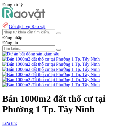
Đang xử lý...
Gói dịch vụ Rao vặt
Đăng nhập
Đăng tin
Bán 1000m2 đất thổ cư tại
Phường 1 Tp. Tây Ninh
Lưu tin: