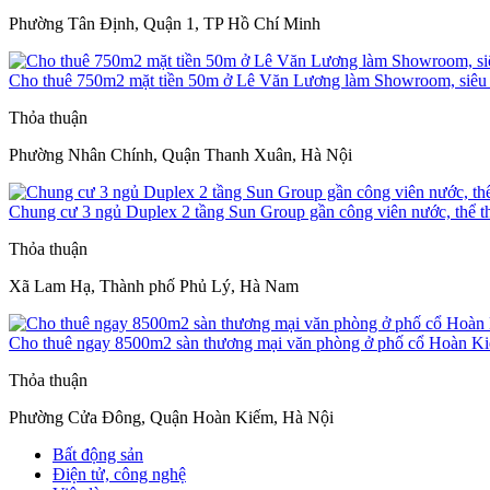
Phường Tân Định, Quận 1, TP Hồ Chí Minh
Cho thuê 750m2 mặt tiền 50m ở Lê Văn Lương làm Showroom, siêu t
Thỏa thuận
Phường Nhân Chính, Quận Thanh Xuân, Hà Nội
Chung cư 3 ngủ Duplex 2 tầng Sun Group gần công viên nước, thể t
Thỏa thuận
Xã Lam Hạ, Thành phố Phủ Lý, Hà Nam
Cho thuê ngay 8500m2 sàn thương mại văn phòng ở phố cổ Hoàn K
Thỏa thuận
Phường Cửa Đông, Quận Hoàn Kiếm, Hà Nội
Bất động sản
Điện tử, công nghệ