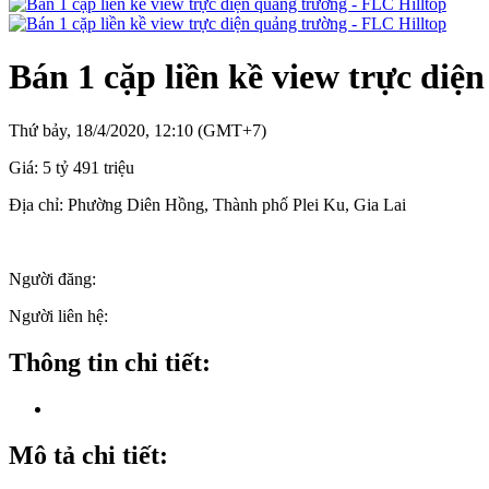
Bán 1 cặp liền kề view trực diệ
Thứ bảy, 18/4/2020, 12:10 (GMT+7)
Giá:
5 tỷ 491 triệu
Địa chỉ:
Phường Diên Hồng, Thành phố Plei Ku, Gia Lai
Người đăng:
Người liên hệ:
Thông tin chi tiết:
Mô tả chi tiết: