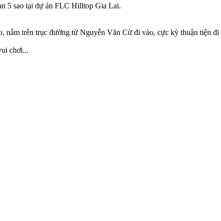
n 5 sao tại dự án FLC Hilltop Gia Lai.
o, nằm trên trục đường từ Nguyễn Văn Cừ đi vào, cực kỳ thuận tiện đi 
.
i chơi...