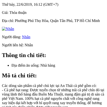
Thứ bảy, 22/6/2019, 16:12 (GMT+7)
Giá:
Thỏa thuận
Địa chỉ:
Phường Phú Thọ Hòa, Quận Tân Phú, TP Hồ Chí Minh
Người đăng:
Nhân
Người liên hệ:
Nhân
Thông tin chi tiết:
Địa điểm ăn uống:
Nhà hàng
Mô tả chi tiết:
Các dòng sản phẩm cà phê chủ lực tại An Thái cà phê gồm có:
- Cà phê hạt rang: Được tuyển chọn từ những trái cà phê chín đỏ tại
vùng lãnh thổ hàng đầu Buôn Ma Thuột, mang đậm giá trị di sản cà
phê Việt Nam. 100% hạt cà phê nguyên chất với công nghệ rang
xay hiện đại kết hợp với bí quyết rang xay truyền thống, để hương