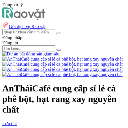
Đang xử lý...
Gói dịch vụ Rao vặt
Đăng nhập
Đăng tin
AnTháiCafé cung cấp sỉ lẻ cà
phê bột, hạt rang xay nguyên
chất
Lưu tin: