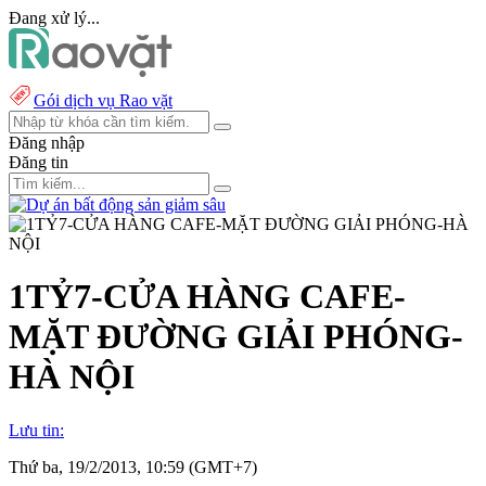
Đang xử lý...
Gói dịch vụ Rao vặt
Đăng nhập
Đăng tin
1TỶ7-CỬA HÀNG CAFE-
MẶT ĐƯỜNG GIẢI PHÓNG-
HÀ NỘI
Lưu tin:
Thứ ba, 19/2/2013, 10:59 (GMT+7)