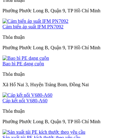
Thỏa thuận
Phường Phước Long B, Quận 9, TP Hồ Chí Minh
Cảm biến áp suất IFM PN7092
Thỏa thuận
Phường Phước Long B, Quận 9, TP Hồ Chí Minh
Bao bì PE dạng cuộn
Thỏa thuận
Xã Hố Nai 3, Huyện Trảng Bom, Đồng Nai
Cáp kết nối V680-A60
Thỏa thuận
Phường Phước Long B, Quận 9, TP Hồ Chí Minh
Sản xuất túi PE kích thước theo yêu cầu