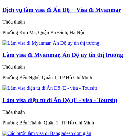
Dịch vụ làm visa đi Ấn Độ + Visa đi Myanmar
Thỏa thuận
Phường Kim Mã, Quận Ba Đình, Hà Nội
Làm visa đi Myanmar, Ấn Độ uy tín thị trường
Thỏa thuận
Phường Bến Nghé, Quận 1, TP Hồ Chí Minh
Làm visa điện tử đi Ấn Độ (E - visa - Toursit)
Thỏa thuận
Phường Bến Thành, Quận 1, TP Hồ Chí Minh