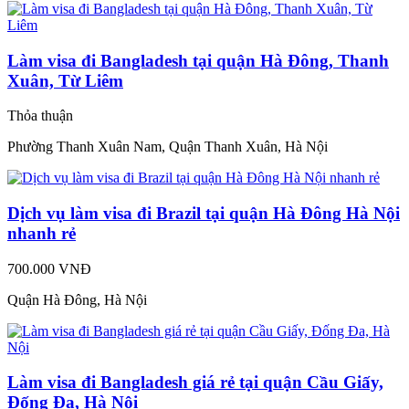
Làm visa đi Bangladesh tại quận Hà Đông, Thanh
Xuân, Từ Liêm
Thỏa thuận
Phường Thanh Xuân Nam, Quận Thanh Xuân, Hà Nội
Dịch vụ làm visa đi Brazil tại quận Hà Đông Hà Nội
nhanh rẻ
700.000 VNĐ
Quận Hà Đông, Hà Nội
Làm visa đi Bangladesh giá rẻ tại quận Cầu Giấy,
Đống Đa, Hà Nội