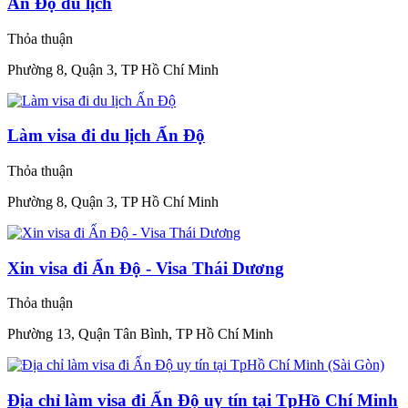
Ấn Độ du lịch
Thỏa thuận
Phường 8, Quận 3, TP Hồ Chí Minh
Làm visa đi du lịch Ấn Độ
Thỏa thuận
Phường 8, Quận 3, TP Hồ Chí Minh
Xin visa đi Ấn Độ - Visa Thái Dương
Thỏa thuận
Phường 13, Quận Tân Bình, TP Hồ Chí Minh
Địa chỉ làm visa đi Ấn Độ uy tín tại TpHồ Chí Minh