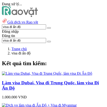
Đang xử lý...
Gói dịch vụ Rao vặt
Đăng nhập
Đăng tin
Trang chủ
visa đi ấn độ
Kết quả tìm kiếm:
Làm visa Dubai, Visa đi Trung Quốc, làm visa Đi
Ấn Độ
1.000.000 VNĐ