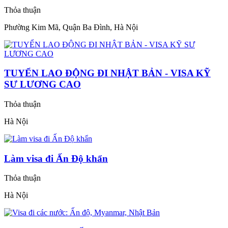
Thỏa thuận
Phường Kim Mã, Quận Ba Đình, Hà Nội
TUYỂN LAO ĐỘNG ĐI NHẬT BẢN - VISA KỸ
SƯ LƯƠNG CAO
Thỏa thuận
Hà Nội
Làm visa đi Ấn Độ khẩn
Thỏa thuận
Hà Nội