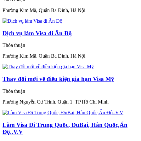
Phường Kim Mã, Quận Ba Đình, Hà Nội
Dịch vụ làm Visa đi Ấn Độ
Thỏa thuận
Phường Kim Mã, Quận Ba Đình, Hà Nội
Thay đổi mới về điều kiện gia hạn Visa Mỹ
Thỏa thuận
Phường Nguyễn Cư Trinh, Quận 1, TP Hồ Chí Minh
Làm Visa Đi Trung Quốc, ĐuBai, Hàn Quốc,Ấn
Độ..V.V