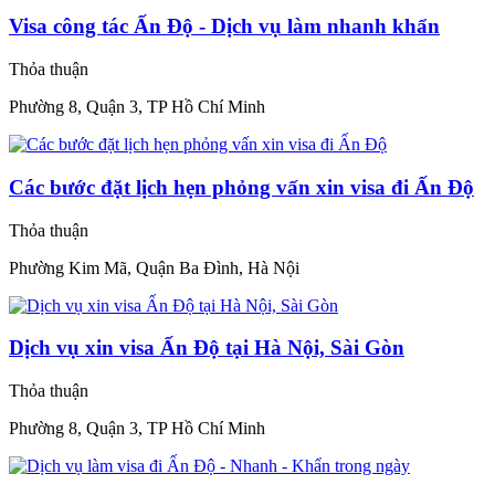
Visa công tác Ấn Độ - Dịch vụ làm nhanh khẩn
Thỏa thuận
Phường 8, Quận 3, TP Hồ Chí Minh
Các bước đặt lịch hẹn phỏng vấn xin visa đi Ấn Độ
Thỏa thuận
Phường Kim Mã, Quận Ba Đình, Hà Nội
Dịch vụ xin visa Ấn Độ tại Hà Nội, Sài Gòn
Thỏa thuận
Phường 8, Quận 3, TP Hồ Chí Minh