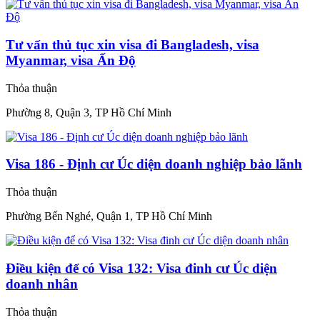
Tư vấn thủ tục xin visa đi Bangladesh, visa
Myanmar, visa Ấn Độ
Thỏa thuận
Phường 8, Quận 3, TP Hồ Chí Minh
Visa 186 - Định cư Úc diện doanh nghiệp bảo lãnh
Thỏa thuận
Phường Bến Nghé, Quận 1, TP Hồ Chí Minh
Điều kiện để có Visa 132: Visa đinh cư Úc diện
doanh nhân
Thỏa thuận