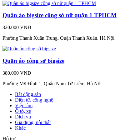
Quần áo bigsize công sở nữ quận 1 TPHCM
320.000 VNĐ
Phường Thanh Xuân Trung, Quận Thanh Xuân, Hà Nội
Quần áo công sở bigsize
380.000 VNĐ
Phường Mỹ Đình 1, Quận Nam Từ Liêm, Hà Nội
Bất động sản
Điện tử, công nghệ
Việc làm
Ô tô, xe
Dịch vụ
Gia dụng, nội thất
Khác
Hỗ trợ