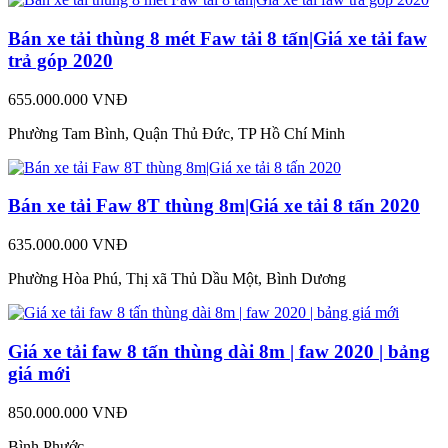
Bán xe tải thùng 8 mét Faw tải 8 tấn|Giá xe tải faw
trả góp 2020
655.000.000 VNĐ
Phường Tam Bình, Quận Thủ Đức, TP Hồ Chí Minh
Bán xe tải Faw 8T thùng 8m|Giá xe tải 8 tấn 2020
635.000.000 VNĐ
Phường Hòa Phú, Thị xã Thủ Dầu Một, Bình Dương
Giá xe tải faw 8 tấn thùng dài 8m | faw 2020 | bảng
giá mới
850.000.000 VNĐ
Bình Phước