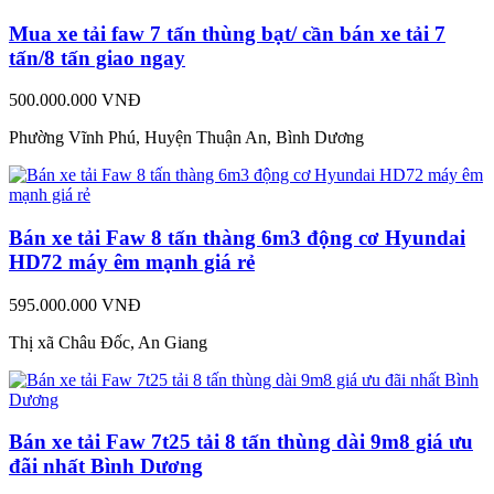
Mua xe tải faw 7 tấn thùng bạt/ cần bán xe tải 7
tấn/8 tấn giao ngay
500.000.000 VNĐ
Phường Vĩnh Phú, Huyện Thuận An, Bình Dương
Bán xe tải Faw 8 tấn thàng 6m3 động cơ Hyundai
HD72 máy êm mạnh giá rẻ
595.000.000 VNĐ
Thị xã Châu Đốc, An Giang
Bán xe tải Faw 7t25 tải 8 tấn thùng dài 9m8 giá ưu
đãi nhất Bình Dương