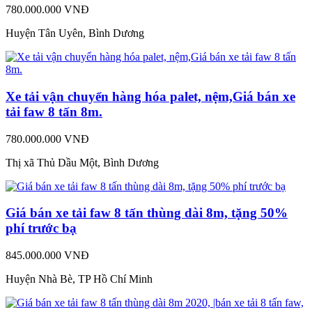
780.000.000 VNĐ
Huyện Tân Uyên, Bình Dương
Xe tải vận chuyển hàng hóa palet, nệm,Giá bán xe
tải faw 8 tấn 8m.
780.000.000 VNĐ
Thị xã Thủ Dầu Một, Bình Dương
Giá bán xe tải faw 8 tấn thùng dài 8m, tặng 50%
phí trước bạ
845.000.000 VNĐ
Huyện Nhà Bè, TP Hồ Chí Minh