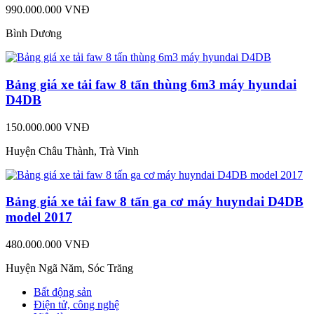
990.000.000 VNĐ
Bình Dương
Bảng giá xe tải faw 8 tấn thùng 6m3 máy hyundai
D4DB
150.000.000 VNĐ
Huyện Châu Thành, Trà Vinh
Bảng giá xe tải faw 8 tấn ga cơ máy huyndai D4DB
model 2017
480.000.000 VNĐ
Huyện Ngã Năm, Sóc Trăng
Bất động sản
Điện tử, công nghệ