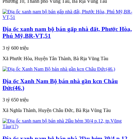
Phường 10, Thành phố Vũng Tàu, Bà Rịa Vũng Tàu
Địa ốc xanh nam bộ bán gấp nhà đất, Phước Hòa,
Phú Mỹ,BR-VT,51
3 tỷ 600 triệu
Xã Phước Hòa, Huyện Tân Thành, Bà Rịa Vũng Tàu
Địa ốc Xanh Nam Bộ bán nhà gần kcn Châu
Đức(46.)
3 tỷ 650 triệu
Xã Nghĩa Thành, Huyện Châu Đức, Bà Rịa Vũng Tàu
Địa ốc xanh nam bộ bán nhà 2lầu hẻm 30/4 p.12,