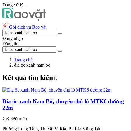
Đang xử lý...
Gói dịch vụ Rao vặt
Đăng nhập
Đăng tin
Trang chủ
dia oc xanh nam bo
Kết quả tìm kiếm:
Địa ốc xanh Nam Bộ, chuyển chủ lô MTK6 đường
22m
2 tỷ 460 triệu
Phường Long Tâm, Thị xã Bà Rịa, Bà Rịa Vũng Tàu