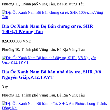
Phường 11, Thành phố Vũng Tàu, Bà Rịa Vũng Tàu
Địa Ốc Xanh Nam Bộ Bán chưng cư rẻ, SHR
100%,TP.Vũng Tàu
829.000.000 VNĐ
Phường 10, Thành phố Vũng Tàu, Bà Rịa Vũng Tàu
Địa Ốc Xanh Nam Bộ bán nhà dãy trọ, SHR ,Võ
Nguyên Giáp,P.12,TP.VT
3 tỷ
Phường 12, Thành phố Vũng Tàu, Bà Rịa Vũng Tàu