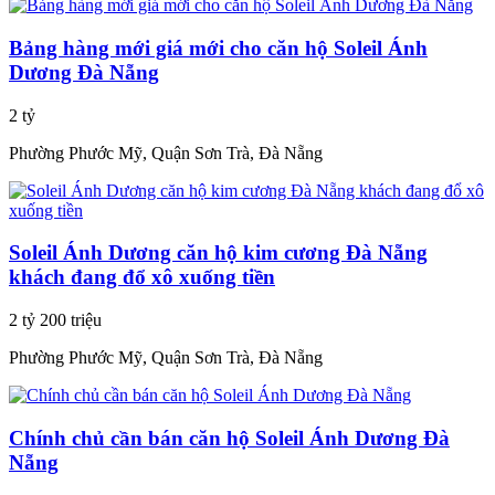
Bảng hàng mới giá mới cho căn hộ Soleil Ánh
Dương Đà Nẵng
2 tỷ
Phường Phước Mỹ, Quận Sơn Trà, Đà Nẵng
Soleil Ánh Dương căn hộ kim cương Đà Nẵng
khách đang đổ xô xuống tiền
2 tỷ 200 triệu
Phường Phước Mỹ, Quận Sơn Trà, Đà Nẵng
Chính chủ cần bán căn hộ Soleil Ánh Dương Đà
Nẵng