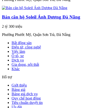
Bán căn hộ Soleil Ánh Dương Đà Nẵng
2 tỷ 300 triệu
Phường Phước Mỹ, Quận Sơn Trà, Đà Nẵng
Bất động sản
Điện tử, công nghệ
Việc làm
Ô tô, xe
Dịch vụ
Gia dụng, nội thất
Khác
Hỗ trợ
Giới thiệu
Bảng giá
Bảng giá dịch vụ
Quy chế hoạt động
Tiêu chuẩn duyệt tin
Ưu đãi