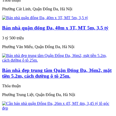
Thỏa thuận
Phường Cát Linh, Quận Đống Đa, Hà Nội
Bán nhà quận đống Đa, 40m x 3T, MT 5m, 3,5 tỷ
3 tỷ 500 triệu
Phường Văn Miếu, Quận Đống Đa, Hà Nội
Bán nhà đẹp trung tâm Quận Đống Đa, 36m2, mặt
tiền 5.2m, cách đường ô tô 25m.
Thỏa thuận
Phường Trung Liệt, Quận Đống Đa, Hà Nội