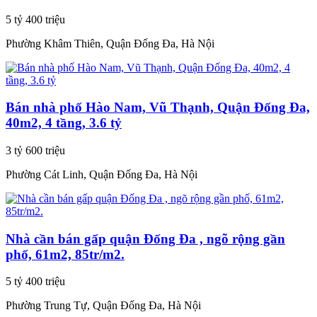
5 tỷ 400 triệu
Phường Khâm Thiên, Quận Đống Đa, Hà Nội
Bán nhà phố Hào Nam, Vũ Thạnh, Quận Đống Đa,
40m2, 4 tầng, 3.6 tỷ
3 tỷ 600 triệu
Phường Cát Linh, Quận Đống Đa, Hà Nội
Nhà cần bán gấp quận Đống Đa , ngõ rộng gần
phố, 61m2, 85tr/m2.
5 tỷ 400 triệu
Phường Trung Tự, Quận Đống Đa, Hà Nội