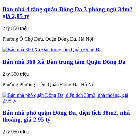
Bán nhà 4 tầng quận Đống Đa 3 phòng ngủ 34m2
giá 2,85 tỷ
2 tỷ 850 triệu
Phường Ô Chợ Dừa, Quận Đống Đa, Hà Nội
Bán nhà 360 Xã Đàn trung tâm Quận Đống Đa
2 tỷ 300 triệu
Phường Phương Liên, Quận Đống Đa, Hà Nội
Bán nhà phố quận Đống Đa, diện tích 38m2, nhà
thoáng, giá 2.95 tỷ
2 tỷ 950 triệu