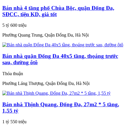
Bán nhà 4 tầng phố Chùa Bộc, quận Đống Đa,
SĐCC, tiện KD, giá tốt
5 tỷ 600 triệu
Phường Quang Trung, Quận Đống Đa, Hà Nội
Bán nhà quận Đống Đa 40x5 tầng, thọáng trước
sau, đường ôtô
Thỏa thuận
Phường Láng Thượng, Quận Đống Đa, Hà Nội
Bán nhà Thịnh Quang, Đống Đa, 27m2 * 5 tầng,
1,55 tỷ
1 tỷ 550 triệu