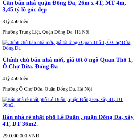
Cần bán nhà quận Đống Đa, 26m x 4T, MT 4m,
3,45 tỷ lô góc đẹp
3 tỷ 450 triệu
Phường Trung Liệt, Quận Đống Đa, Hà Nội
Chính chủ bán nhà mới, giá tốt ở ngõ Quan Thổ 1,
Ô Chợ Dừa, Đống Đa
4 tỷ 450 triệu
Phường Ô Chợ Dừa, Quận Đống Đa, Hà Nội
Bán nhà rẻ nhất phố Lê Duẩn , quận Đống Đa, xây
4T, DT 36m2.
290.000.000 VNĐ