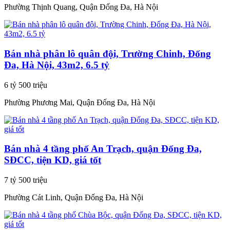
Phường Thịnh Quang, Quận Đống Đa, Hà Nội
Bán nhà phân lô quân đội, Trường Chinh, Đống
Đa, Hà Nội, 43m2, 6.5 tỷ
6 tỷ 500 triệu
Phường Phương Mai, Quận Đống Đa, Hà Nội
Bán nhà 4 tầng phố An Trạch, quận Đống Đa,
SĐCC, tiện KD, giá tốt
7 tỷ 500 triệu
Phường Cát Linh, Quận Đống Đa, Hà Nội