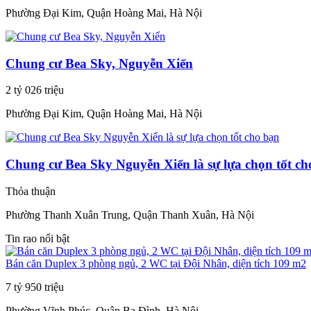
Phường Đại Kim, Quận Hoàng Mai, Hà Nội
Chung cư Bea Sky, Nguyễn Xiển
2 tỷ 026 triệu
Phường Đại Kim, Quận Hoàng Mai, Hà Nội
Chung cư Bea Sky Nguyễn Xiển là sự lựa chọn tốt ch
Thỏa thuận
Phường Thanh Xuân Trung, Quận Thanh Xuân, Hà Nội
Tin rao nổi bật
Bán căn Duplex 3 phòng ngủ, 2 WC tại Đội Nhân, diện tích 109 m2
7 tỷ 950 triệu
Phường Vĩnh Phúc, Quận Ba Đình, Hà Nội