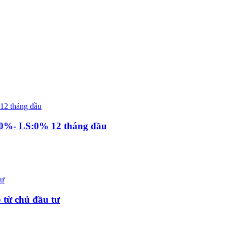
70%- LS:0% 12 tháng đầu
 từ chủ đầu tư