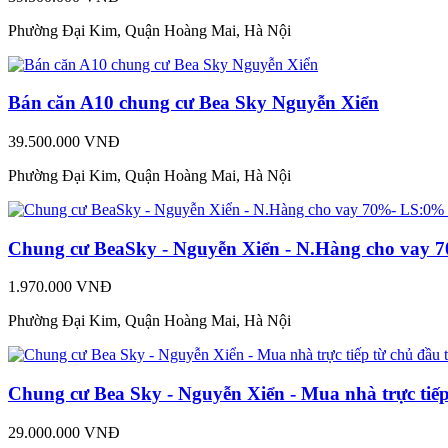
Phường Đại Kim, Quận Hoàng Mai, Hà Nội
Bán căn A10 chung cư Bea Sky Nguyễn Xiển
39.500.000 VNĐ
Phường Đại Kim, Quận Hoàng Mai, Hà Nội
Chung cư BeaSky - Nguyễn Xiển - N.Hàng cho vay 
1.970.000 VNĐ
Phường Đại Kim, Quận Hoàng Mai, Hà Nội
Chung cư Bea Sky - Nguyễn Xiển - Mua nhà trực tiếp
29.000.000 VNĐ