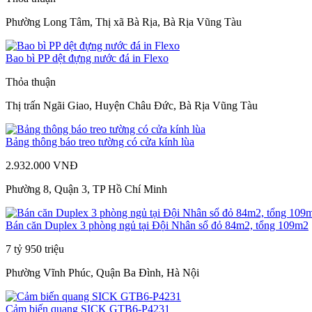
Phường Long Tâm, Thị xã Bà Rịa, Bà Rịa Vũng Tàu
Bao bì PP dệt đựng nước đá in Flexo
Thỏa thuận
Thị trấn Ngãi Giao, Huyện Châu Đức, Bà Rịa Vũng Tàu
Bảng thông báo treo tường có cửa kính lùa
2.932.000 VNĐ
Phường 8, Quận 3, TP Hồ Chí Minh
Bán căn Duplex 3 phòng ngủ tại Đội Nhân sổ đỏ 84m2, tổng 109m2
7 tỷ 950 triệu
Phường Vĩnh Phúc, Quận Ba Đình, Hà Nội
Cảm biến quang SICK GTB6-P4231