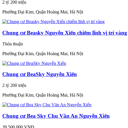
2 tỷ 200 triệu
Phường Đại Kim, Quận Hoàng Mai, Hà Nội
Chung cư Beasky Nguyễn Xiển chiếm lĩnh vị trí vàng
Thỏa thuận
Phường Đại Kim, Quận Hoàng Mai, Hà Nội
Chung cư BeaSky Nguyễn Xiển
2 tỷ 200 triệu
Phường Đại Kim, Quận Hoàng Mai, Hà Nội
Chung cư Bea Sky Chu Văn An Nguyễn Xiển
39.500.000 VNĐ