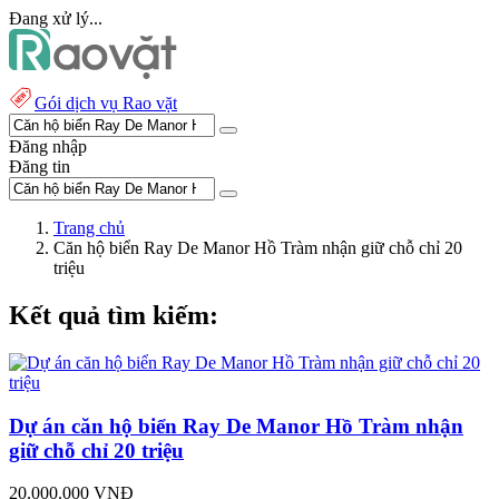
Đang xử lý...
Gói dịch vụ Rao vặt
Đăng nhập
Đăng tin
Trang chủ
Căn hộ biển Ray De Manor Hồ Tràm nhận giữ chỗ chỉ 20
triệu
Kết quả tìm kiếm:
Dự án căn hộ biển Ray De Manor Hồ Tràm nhận
giữ chỗ chỉ 20 triệu
20.000.000 VNĐ