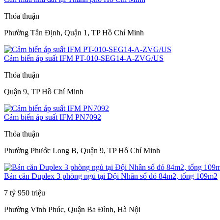
Thỏa thuận
Phường Tân Định, Quận 1, TP Hồ Chí Minh
Cảm biến áp suất IFM PT-010-SEG14-A-ZVG/US
Thỏa thuận
Quận 9, TP Hồ Chí Minh
Cảm biến áp suất IFM PN7092
Thỏa thuận
Phường Phước Long B, Quận 9, TP Hồ Chí Minh
Bán căn Duplex 3 phòng ngủ tại Đội Nhân sổ đỏ 84m2, tổng 109m2
7 tỷ 950 triệu
Phường Vĩnh Phúc, Quận Ba Đình, Hà Nội