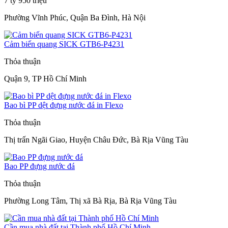
7 tỷ 950 triệu
Phường Vĩnh Phúc, Quận Ba Đình, Hà Nội
Cảm biến quang SICK GTB6-P4231
Thỏa thuận
Quận 9, TP Hồ Chí Minh
Bao bì PP dệt đựng nước đá in Flexo
Thỏa thuận
Thị trấn Ngãi Giao, Huyện Châu Đức, Bà Rịa Vũng Tàu
Bao PP đựng nước đá
Thỏa thuận
Phường Long Tâm, Thị xã Bà Rịa, Bà Rịa Vũng Tàu
Cần mua nhà đất tại Thành phố Hồ Chí Minh