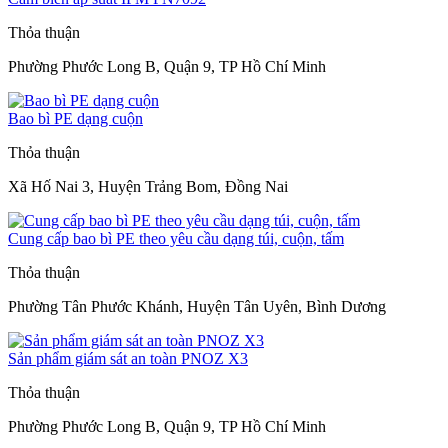
Thỏa thuận
Phường Phước Long B, Quận 9, TP Hồ Chí Minh
Bao bì PE dạng cuộn
Thỏa thuận
Xã Hố Nai 3, Huyện Trảng Bom, Đồng Nai
Cung cấp bao bì PE theo yêu cầu dạng túi, cuộn, tấm
Thỏa thuận
Phường Tân Phước Khánh, Huyện Tân Uyên, Bình Dương
Sản phẩm giám sát an toàn PNOZ X3
Thỏa thuận
Phường Phước Long B, Quận 9, TP Hồ Chí Minh