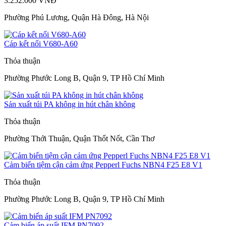
3.252.000 VNĐ
Phường Phú Lương, Quận Hà Đông, Hà Nội
Cáp kết nối V680-A60
Thỏa thuận
Phường Phước Long B, Quận 9, TP Hồ Chí Minh
Sản xuất túi PA không in hút chân không
Thỏa thuận
Phường Thới Thuận, Quận Thốt Nốt, Cần Thơ
Cảm biến tiệm cận cảm ứng Pepperl Fuchs NBN4 F25 E8 V1
Thỏa thuận
Phường Phước Long B, Quận 9, TP Hồ Chí Minh
Cảm biến áp suất IFM PN7092