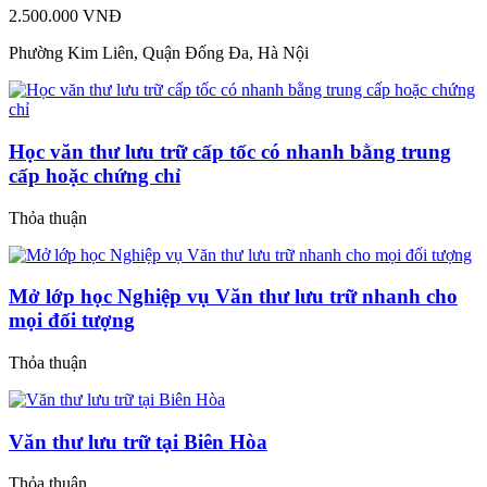
2.500.000 VNĐ
Phường Kim Liên, Quận Đống Đa, Hà Nội
Học văn thư lưu trữ cấp tốc có nhanh bằng trung
cấp hoặc chứng chỉ
Thỏa thuận
Mở lớp học Nghiệp vụ Văn thư lưu trữ nhanh cho
mọi đối tượng
Thỏa thuận
Văn thư lưu trữ tại Biên Hòa
Thỏa thuận