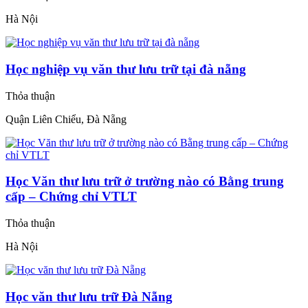
Hà Nội
Học nghiệp vụ văn thư lưu trữ tại đà nẵng
Thỏa thuận
Quận Liên Chiểu, Đà Nẵng
Học Văn thư lưu trữ ở trường nào có Bằng trung
cấp – Chứng chỉ VTLT
Thỏa thuận
Hà Nội
Học văn thư lưu trữ Đà Nẵng