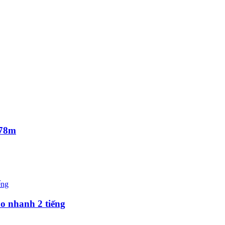
.78m
o nhanh 2 tiếng