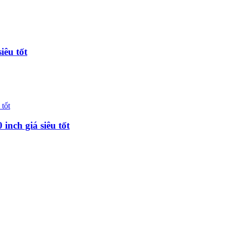
iêu tốt
inch giá siêu tốt