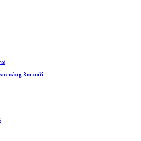
 cao nâng 3m mới
6