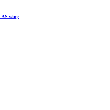
° AS vàng