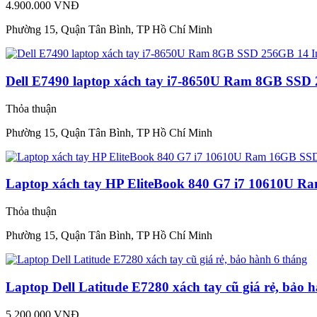
4.900.000 VNĐ
Phường 15, Quận Tân Bình, TP Hồ Chí Minh
Dell E7490 laptop xách tay i7-8650U Ram 8GB SSD
Thỏa thuận
Phường 15, Quận Tân Bình, TP Hồ Chí Minh
Laptop xách tay HP EliteBook 840 G7 i7 10610U 
Thỏa thuận
Phường 15, Quận Tân Bình, TP Hồ Chí Minh
Laptop Dell Latitude E7280 xách tay cũ giá rẻ, bảo 
5.200.000 VNĐ