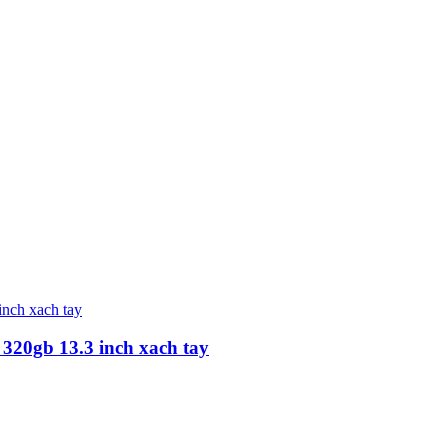
20gb 13.3 inch xach tay