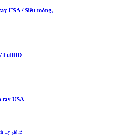
tay USA / Siêu mỏng,
 / FullHD
h tay USA