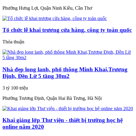
Phường Hưng Lợi, Quận Ninh Kiều, Cần Thơ
Tổ chức lễ khai trương cửa hàng, công ty toàn quốc
Thỏa thuận
Nhà đẹp long lanh, phố thông Minh Khai,Trương
Định, Đền Lừ 5 tầng 30m2
3 tỷ 100 triệu
Phường Trương Định, Quận Hai Bà Trưng, Hà Nội
Khai giảng lớp Thư viện - thiết bị trường học hệ
online năm 2020