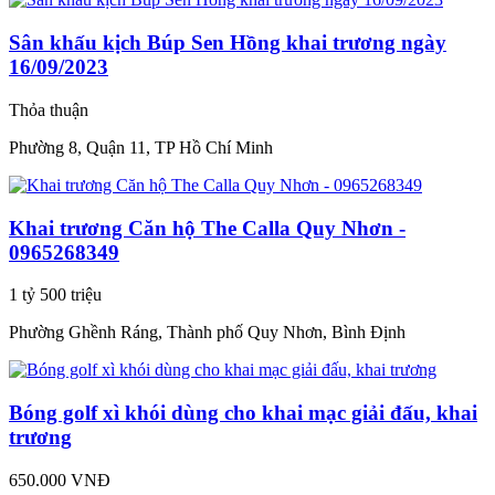
Sân khấu kịch Búp Sen Hồng khai trương ngày
16/09/2023
Thỏa thuận
Phường 8, Quận 11, TP Hồ Chí Minh
Khai trương Căn hộ The Calla Quy Nhơn -
0965268349
1 tỷ 500 triệu
Phường Ghềnh Ráng, Thành phố Quy Nhơn, Bình Định
Bóng golf xì khói dùng cho khai mạc giải đấu, khai
trương
650.000 VNĐ