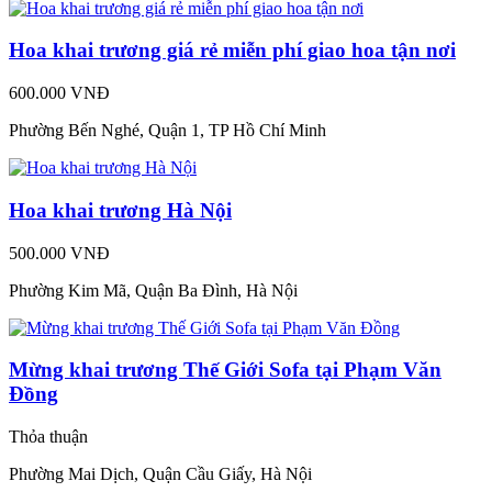
Hoa khai trương giá rẻ miễn phí giao hoa tận nơi
600.000 VNĐ
Phường Bến Nghé, Quận 1, TP Hồ Chí Minh
Hoa khai trương Hà Nội
500.000 VNĐ
Phường Kim Mã, Quận Ba Đình, Hà Nội
Mừng khai trương Thế Giới Sofa tại Phạm Văn
Đồng
Thỏa thuận
Phường Mai Dịch, Quận Cầu Giấy, Hà Nội