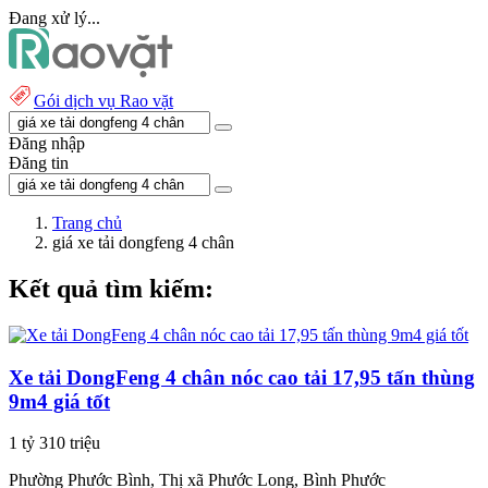
Đang xử lý...
Gói dịch vụ Rao vặt
Đăng nhập
Đăng tin
Trang chủ
giá xe tải dongfeng 4 chân
Kết quả tìm kiếm:
Xe tải DongFeng 4 chân nóc cao tải 17,95 tấn thùng
9m4 giá tốt
1 tỷ 310 triệu
Phường Phước Bình, Thị xã Phước Long, Bình Phước