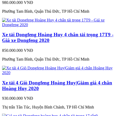
980.000.000 VNĐ
Phường Tam Bình, Quận Thủ Đức, TP Hồ Chí Minh
Xe tải Dongfeng Hoàng Huy 4 chân tải trọng 17T9 -
Giá xe Dongfeng 2020
850.000.000 VNĐ
Phường Tam Bình, Quận Thủ Đức, TP Hồ Chí Minh
Xe tải 4 Giò Dongfeng Hoàng Huy|Giảm giá 4 chân
Hoàng Huy 2020
930.000.000 VNĐ
Thị trấn Tân Túc, Huyện Bình Chánh, TP Hồ Chí Minh