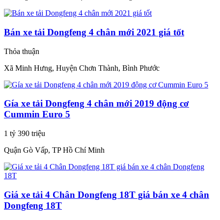
Bán xe tải Dongfeng 4 chân mới 2021 giá tốt
Thỏa thuận
Xã Minh Hưng, Huyện Chơn Thành, Bình Phước
Gía xe tải Dongfeng 4 chân mới 2019 động cơ
Cummin Euro 5
1 tỷ 390 triệu
Quận Gò Vấp, TP Hồ Chí Minh
Giá xe tải 4 Chân Dongfeng 18T giá bán xe 4 chân
Dongfeng 18T