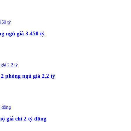
g ngủ giá 3.450 tỷ
 phòng ngủ giá 2.2 tỷ
 giá chỉ 2 tỷ đồng