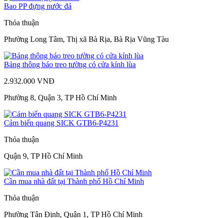
Bao PP đựng nước đá
Thỏa thuận
Phường Long Tâm, Thị xã Bà Rịa, Bà Rịa Vũng Tàu
Bảng thông báo treo tường có cửa kính lùa
2.932.000 VNĐ
Phường 8, Quận 3, TP Hồ Chí Minh
Cảm biến quang SICK GTB6-P4231
Thỏa thuận
Quận 9, TP Hồ Chí Minh
Cần mua nhà đất tại Thành phố Hồ Chí Minh
Thỏa thuận
Phường Tân Định, Quận 1, TP Hồ Chí Minh