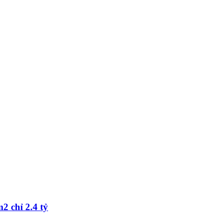
2 chỉ 2.4 tỷ