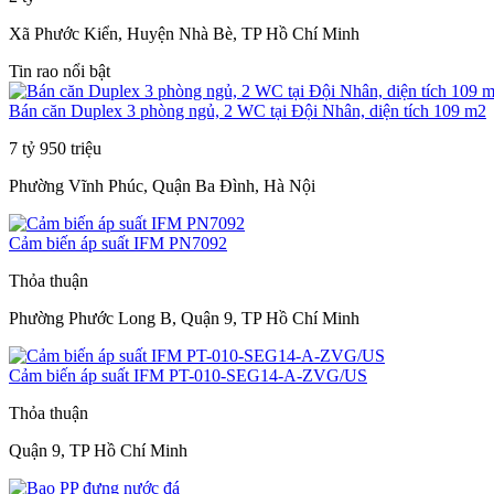
Xã Phước Kiển, Huyện Nhà Bè, TP Hồ Chí Minh
Tin rao nổi bật
Bán căn Duplex 3 phòng ngủ, 2 WC tại Đội Nhân, diện tích 109 m2
7 tỷ 950 triệu
Phường Vĩnh Phúc, Quận Ba Đình, Hà Nội
Cảm biến áp suất IFM PN7092
Thỏa thuận
Phường Phước Long B, Quận 9, TP Hồ Chí Minh
Cảm biến áp suất IFM PT-010-SEG14-A-ZVG/US
Thỏa thuận
Quận 9, TP Hồ Chí Minh