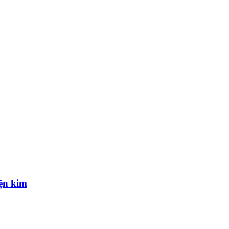
yện kim