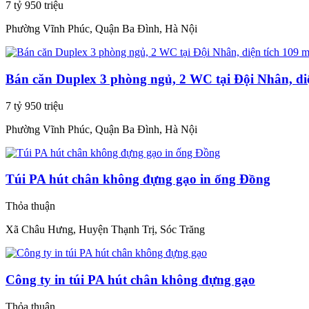
7 tỷ 950 triệu
Phường Vĩnh Phúc, Quận Ba Đình, Hà Nội
Bán căn Duplex 3 phòng ngủ, 2 WC tại Đội Nhân, di
7 tỷ 950 triệu
Phường Vĩnh Phúc, Quận Ba Đình, Hà Nội
Túi PA hút chân không đựng gạo in ống Đồng
Thỏa thuận
Xã Châu Hưng, Huyện Thạnh Trị, Sóc Trăng
Công ty in túi PA hút chân không đựng gạo
Thỏa thuận