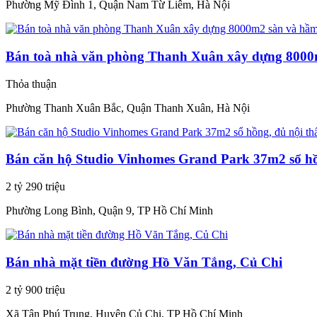
Phường Mỹ Đình 1, Quận Nam Từ Liêm, Hà Nội
Bán toà nhà văn phòng Thanh Xuân xây dựng 800
Thỏa thuận
Phường Thanh Xuân Bắc, Quận Thanh Xuân, Hà Nội
Bán căn hộ Studio Vinhomes Grand Park 37m2 sổ hồ
2 tỷ 290 triệu
Phường Long Bình, Quận 9, TP Hồ Chí Minh
Bán nhà mặt tiền đường Hồ Văn Tắng, Củ Chi
2 tỷ 900 triệu
Xã Tân Phú Trung, Huyện Củ Chi, TP Hồ Chí Minh