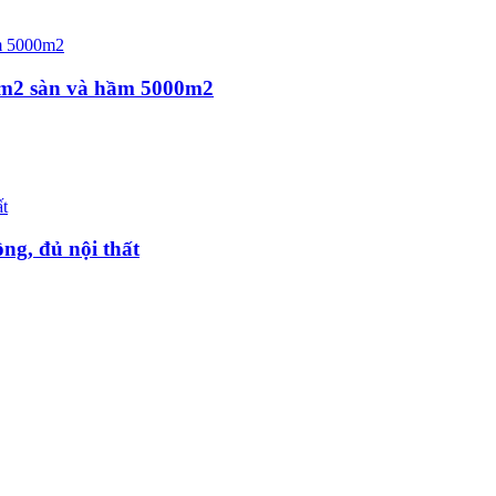
0m2 sàn và hầm 5000m2
ng, đủ nội thất