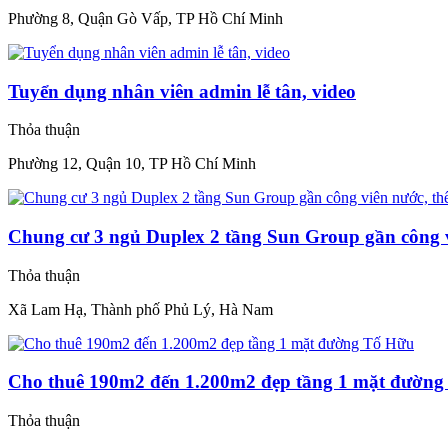
Phường 8, Quận Gò Vấp, TP Hồ Chí Minh
Tuyển dụng nhân viên admin lễ tân, video
Thỏa thuận
Phường 12, Quận 10, TP Hồ Chí Minh
Chung cư 3 ngủ Duplex 2 tầng Sun Group gần công v
Thỏa thuận
Xã Lam Hạ, Thành phố Phủ Lý, Hà Nam
Cho thuê 190m2 đến 1.200m2 đẹp tầng 1 mặt đườn
Thỏa thuận