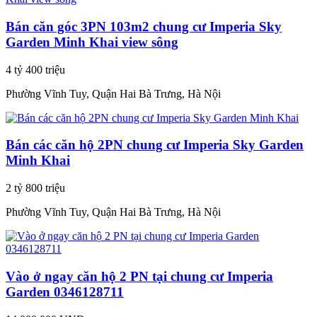
Bán căn góc 3PN 103m2 chung cư Imperia Sky
Garden Minh Khai view sông
4 tỷ 400 triệu
Phường Vĩnh Tuy, Quận Hai Bà Trưng, Hà Nội
Bán các căn hộ 2PN chung cư Imperia Sky Garden
Minh Khai
2 tỷ 800 triệu
Phường Vĩnh Tuy, Quận Hai Bà Trưng, Hà Nội
Vào ở ngay căn hộ 2 PN tại chung cư Imperia
Garden 0346128711