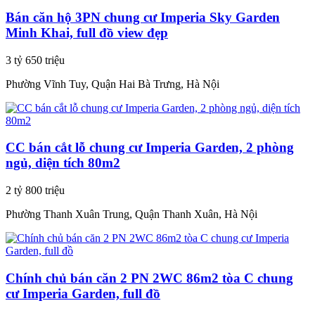
Bán căn hộ 3PN chung cư Imperia Sky Garden
Minh Khai, full đồ view đẹp
3 tỷ 650 triệu
Phường Vĩnh Tuy, Quận Hai Bà Trưng, Hà Nội
CC bán cắt lỗ chung cư Imperia Garden, 2 phòng
ngủ, diện tích 80m2
2 tỷ 800 triệu
Phường Thanh Xuân Trung, Quận Thanh Xuân, Hà Nội
Chính chủ bán căn 2 PN 2WC 86m2 tòa C chung
cư Imperia Garden, full đồ