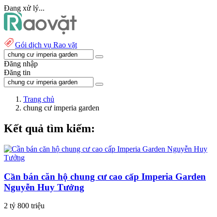
Đang xử lý...
Gói dịch vụ Rao vặt
Đăng nhập
Đăng tin
Trang chủ
chung cư imperia garden
Kết quả tìm kiếm:
Cần bán căn hộ chung cư cao cấp Imperia Garden
Nguyễn Huy Tưởng
2 tỷ 800 triệu