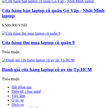
Cửa hàng bán laptop cũ quận Gò Vấp - Nhật Minh
laptop
6.500.000 VNĐ
Cửa hàng thu mua laptop cũ quận 9
Thỏa thuận
Đánh giá cửa hàng laptop cũ uy tín Tp.HCM
Thỏa thuận
Bất động sản
Điện tử, công nghệ
Việc làm
Ô tô, xe
Dịch vụ