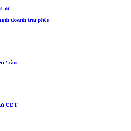
kinh doanh trái phếu
u / căn
từ CĐT.