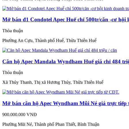
Mở bán đ1 Condotel Apec Huế chỉ 500tr/căn -cơ hội 
Thỏa thuận
Phường An Cựu, Thành phố Huế, Thừa Thiên Huế
Căn hộ Apec Mandala Wyndham Huế giá chỉ 484 triệ
Thỏa thuận
Xã Thủy Thanh, Thị xã Hương Thủy, Thừa Thiên Huế
Mở bán căn hộ Apec Wyndham Mũi Né giá trực tiếp 
900.000.000 VNĐ
Phường Mũi Né, Thành phố Phan Thiết, Bình Thuận