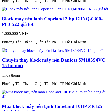
Phường Tân Thành, Quận Tân Phú, TP Hồ Chí Minh
Block máy nén lạnh Copeland 3 hp CRNQ-0300-
PFJ-522 giá tốt
1.000.000 VNĐ
Phường Tân Thành, Quận Tân Phú, TP Hồ Chí Minh
Chuyên thay block máy nén Danfoss SM185S4VC
15 hp mới
Thỏa thuận
Phường Tân Thành, Quận Tân Phú, TP Hồ Chí Minh
Mua block máy nén lạnh Copeland 10HP ZR125