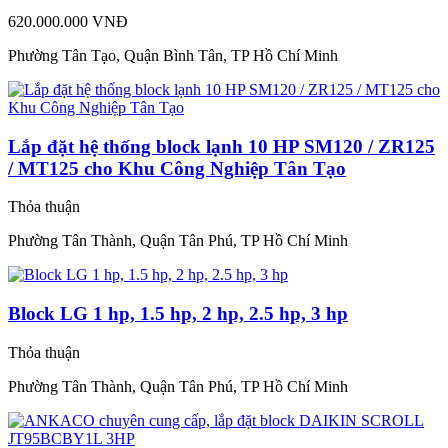
620.000.000 VNĐ
Phường Tân Tạo, Quận Bình Tân, TP Hồ Chí Minh
Lắp đặt hệ thống block lạnh 10 HP SM120 / ZR125
/ MT125 cho Khu Công Nghiệp Tân Tạo
Thỏa thuận
Phường Tân Thành, Quận Tân Phú, TP Hồ Chí Minh
Block LG 1 hp, 1.5 hp, 2 hp, 2.5 hp, 3 hp
Thỏa thuận
Phường Tân Thành, Quận Tân Phú, TP Hồ Chí Minh