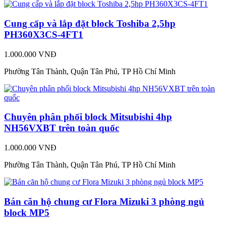
Cung cấp và lắp đặt block Toshiba 2,5hp
PH360X3CS-4FT1
1.000.000 VNĐ
Phường Tân Thành, Quận Tân Phú, TP Hồ Chí Minh
Chuyên phân phối block Mitsubishi 4hp
NH56VXBT trên toàn quốc
1.000.000 VNĐ
Phường Tân Thành, Quận Tân Phú, TP Hồ Chí Minh
Bán căn hộ chung cư Flora Mizuki 3 phòng ngủ
block MP5