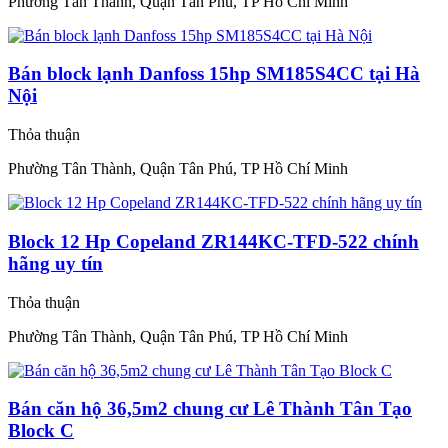
Phường Tân Thành, Quận Tân Phú, TP Hồ Chí Minh
Bán block lạnh Danfoss 15hp SM185S4CC tại Hà
Nội
Thỏa thuận
Phường Tân Thành, Quận Tân Phú, TP Hồ Chí Minh
Block 12 Hp Copeland ZR144KC-TFD-522 chính
hãng uy tín
Thỏa thuận
Phường Tân Thành, Quận Tân Phú, TP Hồ Chí Minh
Bán căn hộ 36,5m2 chung cư Lê Thành Tân Tạo
Block C