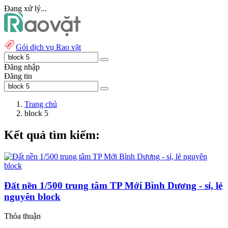
Đang xử lý...
Gói dịch vụ Rao vặt
Đăng nhập
Đăng tin
Trang chủ
block 5
Kết quả tìm kiếm:
Đất nền 1/500 trung tâm TP Mới Bình Dương - sỉ, lẻ
nguyên block
Thỏa thuận