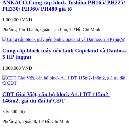
ANKACO-Cung cấp block Toshiba PH165/ PH225/
PH330/ PH360/ PH480 giá tố
1.000.000 VNĐ
Phường Tân Thành, Quận Tân Phú, TP Hồ Chí Minh
Cung cấp block máy nén lạnh Copeland và Danfoss
5 HP (ngựa)
1.000.000 VNĐ
CĐT Giai Việt, căn hộ block A1.1 DT 115m2-
146m2, giá ưu đãi từ CĐT
3 tỷ 500 triệu
Phường 5, Quận 8, TP Hồ Chí Minh