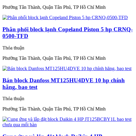
Phường Tân Thành, Quận Tân Phú, TP Hồ Chí Minh
Phân phối block lạnh Copeland Piston 5 hp CRNQ-
0500-TFD
Thỏa thuận
Phường Tân Thành, Quận Tân Phú, TP Hồ Chí Minh
Bán block Danfoss MT125HU4DVE 10 hp chính
hãng, bao test
Thỏa thuận
Phường Tân Thành, Quận Tân Phú, TP Hồ Chí Minh