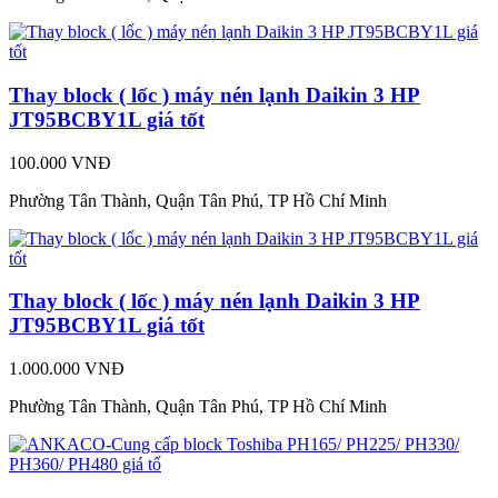
Thay block ( lốc ) máy nén lạnh Daikin 3 HP
JT95BCBY1L giá tốt
100.000 VNĐ
Phường Tân Thành, Quận Tân Phú, TP Hồ Chí Minh
Thay block ( lốc ) máy nén lạnh Daikin 3 HP
JT95BCBY1L giá tốt
1.000.000 VNĐ
Phường Tân Thành, Quận Tân Phú, TP Hồ Chí Minh