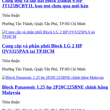
Cung ứng và lắp đặt block Daikin 4 HP
JT125BCBY1L bao test chưa qua mối hàn
Thỏa thuận
Phường Tân Thành, Quận Tân Phú, TP Hồ Chí Minh
Cung cấp và phân phối Block LG 2 HP
QVS325PAA tại TP.HCM
Thỏa thuận
Phường Tân Thành, Quận Tân Phú, TP Hồ Chí Minh
Block Panasonic 1.25 hp 2P20C225BNE chính hãng
Malaysia
Thỏa thuận