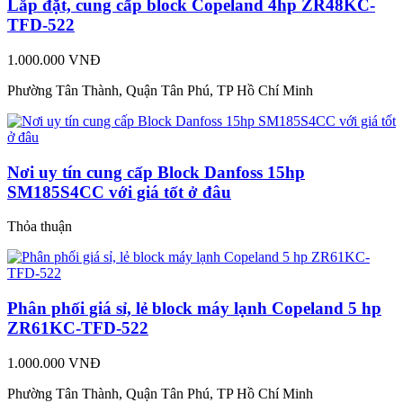
Lắp đặt, cung cấp block Copeland 4hp ZR48KC-
TFD-522
1.000.000 VNĐ
Phường Tân Thành, Quận Tân Phú, TP Hồ Chí Minh
Nơi uy tín cung cấp Block Danfoss 15hp
SM185S4CC với giá tốt ở đâu
Thỏa thuận
Phân phối giá sỉ, lẻ block máy lạnh Copeland 5 hp
ZR61KC-TFD-522
1.000.000 VNĐ
Phường Tân Thành, Quận Tân Phú, TP Hồ Chí Minh