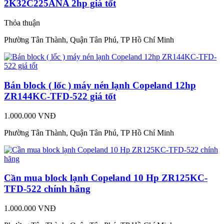
2K32C225ANA 2hp giá tốt
Thỏa thuận
Phường Tân Thành, Quận Tân Phú, TP Hồ Chí Minh
Bán block ( lốc ) máy nén lạnh Copeland 12hp
ZR144KC-TFD-522 giá tốt
1.000.000 VNĐ
Phường Tân Thành, Quận Tân Phú, TP Hồ Chí Minh
Cần mua block lạnh Copeland 10 Hp ZR125KC-
TFD-522 chính hãng
1.000.000 VNĐ