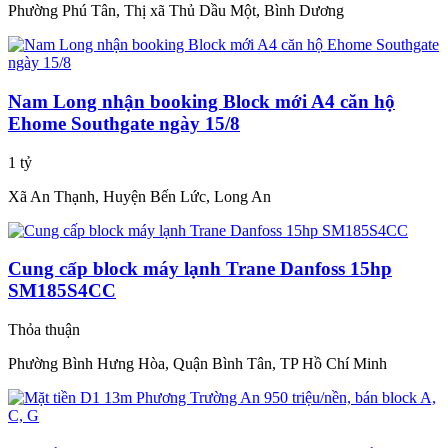
Phường Phú Tân, Thị xã Thủ Dầu Một, Bình Dương
Nam Long nhận booking Block mới A4 căn hộ
Ehome Southgate ngày 15/8
1 tỷ
Xã An Thạnh, Huyện Bến Lức, Long An
Cung cấp block máy lạnh Trane Danfoss 15hp
SM185S4CC
Thỏa thuận
Phường Bình Hưng Hòa, Quận Bình Tân, TP Hồ Chí Minh