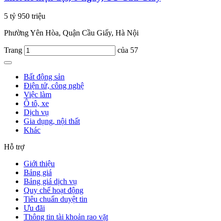
5 tỷ 950 triệu
Phường Yên Hòa, Quận Cầu Giấy, Hà Nội
Trang
của 57
Bất động sản
Điện tử, công nghệ
Việc làm
Ô tô, xe
Dịch vụ
Gia dụng, nội thất
Khác
Hỗ trợ
Giới thiệu
Bảng giá
Bảng giá dịch vụ
Quy chế hoạt động
Tiêu chuẩn duyệt tin
Ưu đãi
Thông tin tài khoản rao vặt