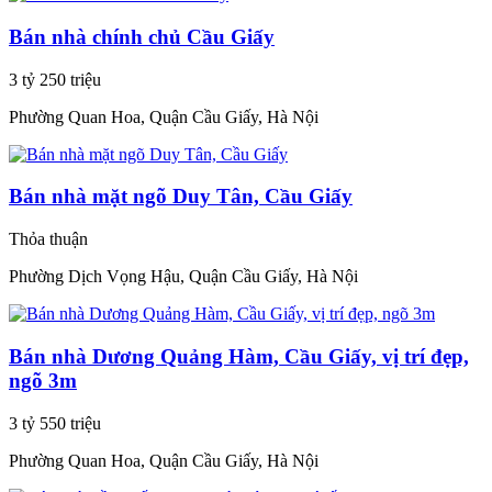
Bán nhà chính chủ Cầu Giấy
3 tỷ 250 triệu
Phường Quan Hoa, Quận Cầu Giấy, Hà Nội
Bán nhà mặt ngõ Duy Tân, Cầu Giấy
Thỏa thuận
Phường Dịch Vọng Hậu, Quận Cầu Giấy, Hà Nội
Bán nhà Dương Quảng Hàm, Cầu Giấy, vị trí đẹp,
ngõ 3m
3 tỷ 550 triệu
Phường Quan Hoa, Quận Cầu Giấy, Hà Nội