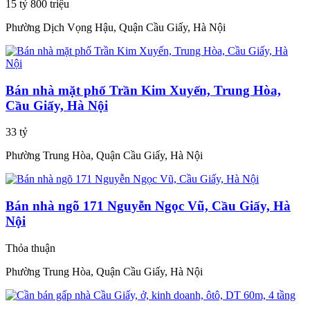
15 tỷ 800 triệu
Phường Dịch Vọng Hậu, Quận Cầu Giấy, Hà Nội
Bán nhà mặt phố Trần Kim Xuyến, Trung Hòa,
Cầu Giấy, Hà Nội
33 tỷ
Phường Trung Hòa, Quận Cầu Giấy, Hà Nội
Bán nhà ngõ 171 Nguyễn Ngọc Vũ, Cầu Giấy, Hà
Nội
Thỏa thuận
Phường Trung Hòa, Quận Cầu Giấy, Hà Nội