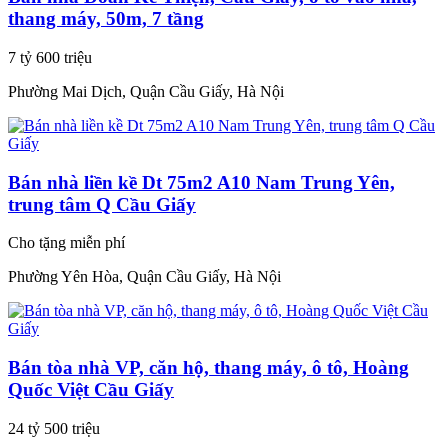
thang máy, 50m, 7 tầng
7 tỷ 600 triệu
Phường Mai Dịch, Quận Cầu Giấy, Hà Nội
Bán nhà liền kề Dt 75m2 A10 Nam Trung Yên,
trung tâm Q Cầu Giấy
Cho tặng miễn phí
Phường Yên Hòa, Quận Cầu Giấy, Hà Nội
Bán tòa nhà VP, căn hộ, thang máy, ô tô, Hoàng
Quốc Việt Cầu Giấy
24 tỷ 500 triệu