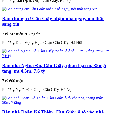
Phường Mai Dịch, Quận Cầu Giấy, Hà Nội
Bán chung cư Cầu Giấy nhận nhà ngay, nội thất
sang xịn
7 tỷ 747 triệu 762 nghìn
Phường Dịch Vọng Hậu, Quận Cầu Giấy, Hà Nội
Bán nhà Nghĩa Đô, Cầu Giấy, phân lô,ô tô, 35m,5
tầng, mt 4,5m, 7,6 tỷ
7 tỷ 600 triệu
Phường Nghĩa Đô, Quận Cầu Giấy, Hà Nội
Bán nhà Doãn Kế Thiện, Cầu Giấy, ô tô vào nhà,