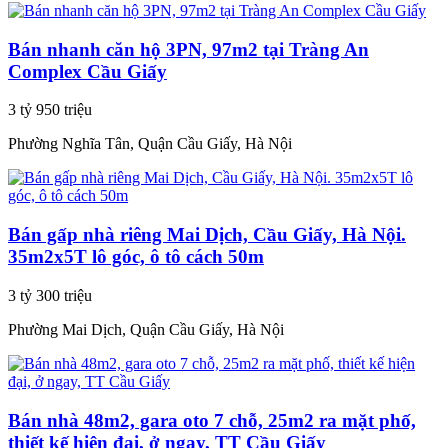
Bán nhanh căn hộ 3PN, 97m2 tại Tràng An
Complex Cầu Giấy
3 tỷ 950 triệu
Phường Nghĩa Tân, Quận Cầu Giấy, Hà Nội
Bán gấp nhà riêng Mai Dịch, Cầu Giấy, Hà Nội.
35m2x5T lô góc, ô tô cách 50m
3 tỷ 300 triệu
Phường Mai Dịch, Quận Cầu Giấy, Hà Nội
Bán nhà 48m2, gara oto 7 chỗ, 25m2 ra mặt phố,
thiết kế hiện đại, ở ngay, TT Cầu Giấy