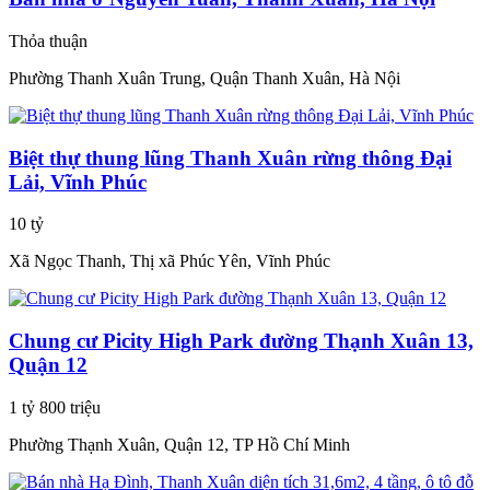
Thỏa thuận
Phường Thanh Xuân Trung, Quận Thanh Xuân, Hà Nội
Biệt thự thung lũng Thanh Xuân rừng thông Đại
Lải, Vĩnh Phúc
10 tỷ
Xã Ngọc Thanh, Thị xã Phúc Yên, Vĩnh Phúc
Chung cư Picity High Park đường Thạnh Xuân 13,
Quận 12
1 tỷ 800 triệu
Phường Thạnh Xuân, Quận 12, TP Hồ Chí Minh