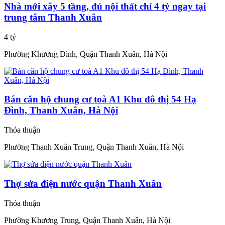
Nhà mới xây 5 tầng, đủ nội thất chỉ 4 tỷ ngay tại
trung tâm Thanh Xuân
4 tỷ
Phường Khương Đình, Quận Thanh Xuân, Hà Nội
Bán căn hộ chung cư toà A1 Khu đô thị 54 Hạ
Đình, Thanh Xuân, Hà Nội
Thỏa thuận
Phường Thanh Xuân Trung, Quận Thanh Xuân, Hà Nội
Thợ sửa điện nước quận Thanh Xuân
Thỏa thuận
Phường Khương Trung, Quận Thanh Xuân, Hà Nội