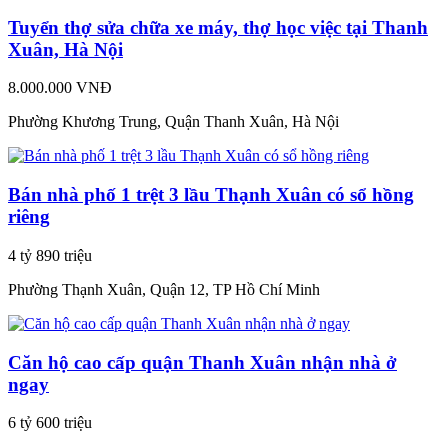
Tuyển thợ sửa chữa xe máy, thợ học việc tại Thanh
Xuân, Hà Nội
8.000.000 VNĐ
Phường Khương Trung, Quận Thanh Xuân, Hà Nội
Bán nhà phố 1 trệt 3 lầu Thạnh Xuân có sổ hồng
riêng
4 tỷ 890 triệu
Phường Thạnh Xuân, Quận 12, TP Hồ Chí Minh
Căn hộ cao cấp quận Thanh Xuân nhận nhà ở
ngay
6 tỷ 600 triệu