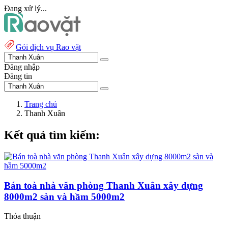
Đang xử lý...
Gói dịch vụ Rao vặt
Đăng nhập
Đăng tin
Trang chủ
Thanh Xuân
Kết quả tìm kiếm:
Bán toà nhà văn phòng Thanh Xuân xây dựng
8000m2 sàn và hầm 5000m2
Thỏa thuận