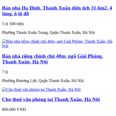
Bán nhà Hạ Đình, Thanh Xuân diện tích 31,6m2, 4
tầng, ô tô đỗ
5 tỷ 500 triệu
Phường Thanh Xuân Trung, Quận Thanh Xuân, Hà Nội
Bán nhà riêng chính chủ 40m, ngõ Giải Phóng,
Thanh Xuân, Hà Nội
7 tỷ
Phường Phương Liệt, Quận Thanh Xuân, Hà Nội
Cho thuê văn phòng tại Thanh Xuân, Hà Nội
800.000 VNĐ