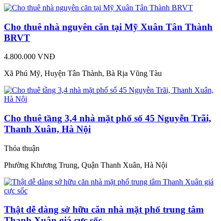
Cho thuê nhà nguyên căn tại Mỹ Xuân Tân Thành
BRVT
4.800.000 VNĐ
Xã Phú Mỹ, Huyện Tân Thành, Bà Rịa Vũng Tàu
Cho thuê tầng 3,4 nhà mặt phố số 45 Nguyễn Trãi,
Thanh Xuân, Hà Nội
Thỏa thuận
Phường Khương Trung, Quận Thanh Xuân, Hà Nội
Thật dễ dàng sở hữu căn nhà mặt phố trung tâm
Thanh Xuân giá cực sốc