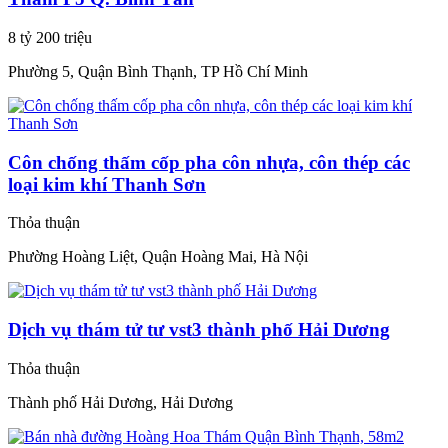
8 tỷ 200 triệu
Phường 5, Quận Bình Thạnh, TP Hồ Chí Minh
Côn chống thấm cốp pha côn nhựa, côn thép các
loại kim khí Thanh Sơn
Thỏa thuận
Phường Hoàng Liệt, Quận Hoàng Mai, Hà Nội
Dịch vụ thám tử tư vst3 thành phố Hải Dương
Thỏa thuận
Thành phố Hải Dương, Hải Dương