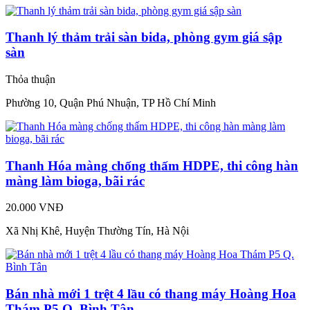
Thanh lý thảm trải sàn bida, phòng gym giá sập
sàn
Thỏa thuận
Phường 10, Quận Phú Nhuận, TP Hồ Chí Minh
Thanh Hóa màng chống thấm HDPE, thi công hàn
màng làm bioga, bãi rác
20.000 VNĐ
Xã Nhị Khê, Huyện Thường Tín, Hà Nội
Bán nhà mới 1 trệt 4 lầu có thang máy Hoàng Hoa
Thám P5 Q. Bình Tân