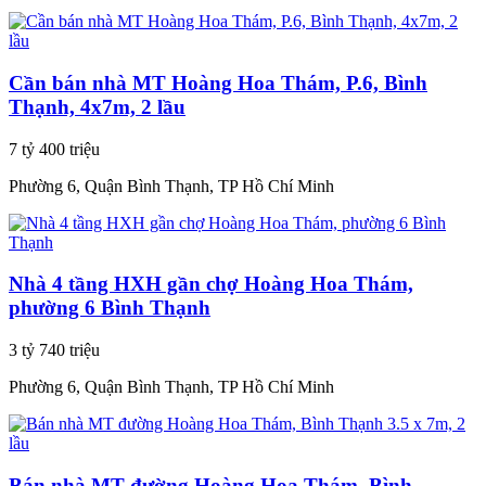
Cần bán nhà MT Hoàng Hoa Thám, P.6, Bình
Thạnh, 4x7m, 2 lầu
7 tỷ 400 triệu
Phường 6, Quận Bình Thạnh, TP Hồ Chí Minh
Nhà 4 tầng HXH gần chợ Hoàng Hoa Thám,
phường 6 Bình Thạnh
3 tỷ 740 triệu
Phường 6, Quận Bình Thạnh, TP Hồ Chí Minh
Bán nhà MT đường Hoàng Hoa Thám, Bình