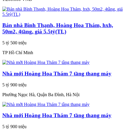
Bán nhà Bình Thạnh, Hoàng Hoa Thám, hxh,
50m2, 4tầng, giá 5.5tỷ(TL)
5 tỷ 500 triệu
TP Hồ Chí Minh
Nhà mới Hoàng Hoa Thám 7 tầng thang máy
5 tỷ 900 triệu
Phường Ngọc Hà, Quận Ba Đình, Hà Nội
Nhà mới Hoàng Hoa Thám 7 tầng thang máy
5 tỷ 900 triệu