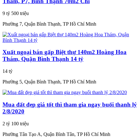
Thám, P7, Bình Thạnh 70m2 Chỉ
9 tỷ 500 triệu
Phường 7, Quận Bình Thạnh, TP Hồ Chí Minh
Xuất ngoại bán gấp Biệt thự 140m2 Hoàng Hoa
Thám, Quận Bình Thạnh 14 tỷ
14 tỷ
Phường 5, Quận Bình Thạnh, TP Hồ Chí Minh
Mua đất đẹp giá tốt thì tham gia ngay buổi thanh lý
2/8/2020
2 tỷ 100 triệu
Phường Tân Tạo A, Quận Bình Tân, TP Hồ Chí Minh