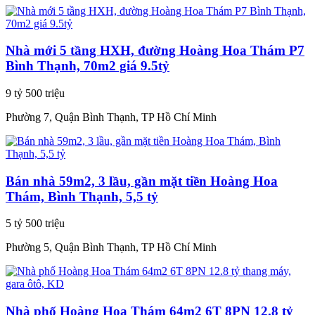
Nhà mới 5 tầng HXH, đường Hoàng Hoa Thám P7
Bình Thạnh, 70m2 giá 9.5tỷ
9 tỷ 500 triệu
Phường 7, Quận Bình Thạnh, TP Hồ Chí Minh
Bán nhà 59m2, 3 lầu, gần mặt tiền Hoàng Hoa
Thám, Bình Thạnh, 5,5 tỷ
5 tỷ 500 triệu
Phường 5, Quận Bình Thạnh, TP Hồ Chí Minh
Nhà phố Hoàng Hoa Thám 64m2 6T 8PN 12.8 tỷ