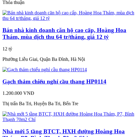
Thỏa thuận
Bán nhà kinh doanh căn hộ cao cấp, Hoàng Hoa
Thám, mùa dịch thu 64 tr/tháng, giá 12 tỷ
12 tỷ
Phường Liễu Giai, Quận Ba Đình, Hà Nội
Gạch thảm chiếu nghỉ cầu thang HP0114
1.200.000 VNĐ
Thị trấn Ba Tri, Huyện Ba Tri, Bến Tre
Nhà mới 5 tầng BTCT, HXH đường Hoàng Hoa