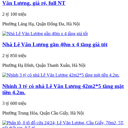
Văn Lương, giá rẻ, full NT
2 tỷ 100 triệu
Phường Láng Hạ, Quận Đống Đa, Hà Nội
Nhà Lê Văn Lương gần 40m x 4 tầng giá tốt
2 tỷ 850 triệu
Phường Hạ Đình, Quận Thanh Xuân, Hà Nội
Nhỉnh 3 tỷ có nhà Lê Văn Lương 42m2*5 tầng mặt
tiền 4.2m.
3 tỷ 600 triệu
Phường Trung Hòa, Quận Cầu Giấy, Hà Nội