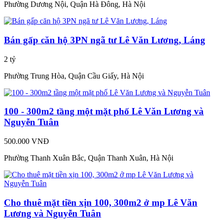
Phường Dương Nội, Quận Hà Đông, Hà Nội
Bán gấp căn hộ 3PN ngã tư Lê Văn Lương, Láng
2 tỷ
Phường Trung Hòa, Quận Cầu Giấy, Hà Nội
100 - 300m2 tầng một mặt phố Lê Văn Lương và
Nguyễn Tuân
500.000 VNĐ
Phường Thanh Xuân Bắc, Quận Thanh Xuân, Hà Nội
Cho thuê mặt tiền xịn 100, 300m2 ở mp Lê Văn
Lương và Nguyễn Tuân