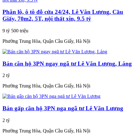
Phân lô, ô tô đỗ cửa 24/24, Lê Văn Lương, Cầu
Giấy, 70m2, 5T, nội thất xịn, 9.5 tỷ
9 tỷ 500 triệu
Phường Trung Hòa, Quận Cầu Giấy, Hà Nội
Bán căn hộ 3PN ngay ngã tư Lê Văn Lương, Láng
2 tỷ
Phường Trung Hòa, Quận Cầu Giấy, Hà Nội
Bán gấp căn hộ 3PN nga ngã tư Lê Văn Lương
2 tỷ
Phường Trung Hòa, Quận Cầu Giấy, Hà Nội