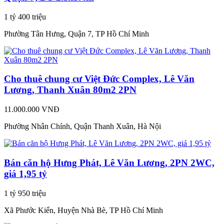
1 tỷ 400 triệu
Phường Tân Hưng, Quận 7, TP Hồ Chí Minh
Cho thuê chung cư Việt Đức Complex, Lê Văn
Lương, Thanh Xuân 80m2 2PN
11.000.000 VNĐ
Phường Nhân Chính, Quận Thanh Xuân, Hà Nội
Bán căn hộ Hưng Phát, Lê Văn Lương, 2PN 2WC,
giá 1,95 tỷ
1 tỷ 950 triệu
Xã Phước Kiển, Huyện Nhà Bè, TP Hồ Chí Minh