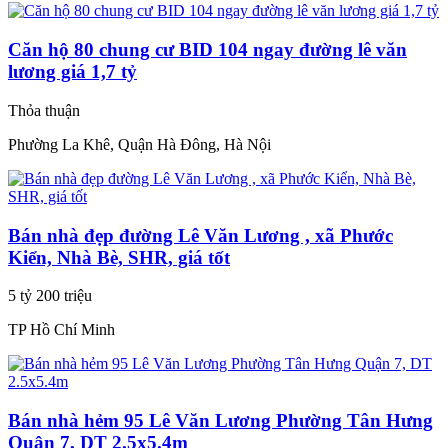
Căn hộ 80 chung cư BID 104 ngay đường lê văn
lương giá 1,7 tỷ
Thỏa thuận
Phường La Khê, Quận Hà Đông, Hà Nội
Bán nhà đẹp đường Lê Văn Lương , xã Phước
Kiển, Nhà Bè, SHR, giá tốt
5 tỷ 200 triệu
TP Hồ Chí Minh
Bán nhà hẻm 95 Lê Văn Lương Phường Tân Hưng
Quận 7, DT 2.5x5.4m