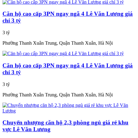
Căn hộ cao cấp 3PN ngay ngã 4 Lê Văn Lương giá
chỉ 3 tỷ
3 tỷ
Phường Thanh Xuân Trung, Quận Thanh Xuân, Hà Nội
Căn hộ cao cấp 3PN ngay ngã 4 Lê Văn Lương giá
chỉ 3 tỷ
3 tỷ
Phường Thanh Xuân Trung, Quận Thanh Xuân, Hà Nội
Chuyển nhượng căn hộ 2,3 phòng ngủ giá rẻ khu
vực Lê Văn Lương