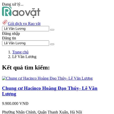
Đang xử lý...
Gói dịch vụ Rao vặt
Đăng nhập
Đăng tin
Trang chủ
Lê Văn Lương
Kết quả tìm kiếm:
Chung cư Hacinco Hoàng Đạo Thúy- Lê Văn
Lương
9.900.000 VNĐ
Phường Nhân Chính, Quận Thanh Xuân, Hà Nội