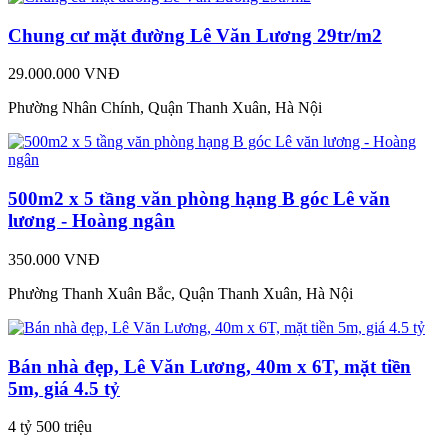
Chung cư mặt đường Lê Văn Lương 29tr/m2
29.000.000 VNĐ
Phường Nhân Chính, Quận Thanh Xuân, Hà Nội
500m2 x 5 tầng văn phòng hạng B góc Lê văn
lương - Hoàng ngân
350.000 VNĐ
Phường Thanh Xuân Bắc, Quận Thanh Xuân, Hà Nội
Bán nhà đẹp, Lê Văn Lương, 40m x 6T, mặt tiền
5m, giá 4.5 tỷ
4 tỷ 500 triệu