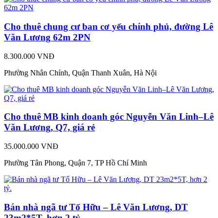
Cho thuê chung cư ban cơ yếu chính phủ, đường Lê
Văn Lương 62m 2PN
8.300.000 VNĐ
Phường Nhân Chính, Quận Thanh Xuân, Hà Nội
Cho thuê MB kinh doanh góc Nguyễn Văn Linh–Lê
Văn Lương, Q7, giá rẻ
35.000.000 VNĐ
Phường Tân Phong, Quận 7, TP Hồ Chí Minh
Bán nhà ngã tư Tố Hữu – Lê Văn Lương, DT
23m2*5T, hơn 2 tỷ.