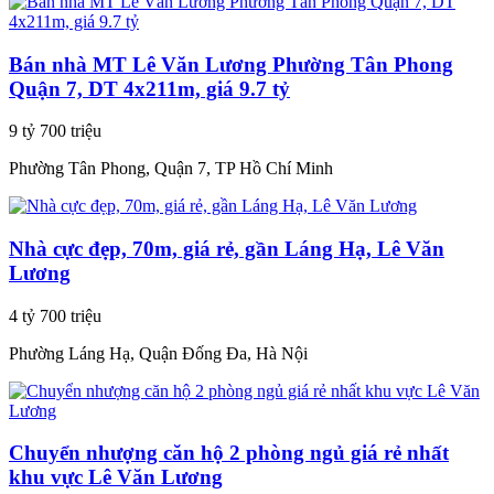
Bán nhà MT Lê Văn Lương Phường Tân Phong
Quận 7, DT 4x211m, giá 9.7 tỷ
9 tỷ 700 triệu
Phường Tân Phong, Quận 7, TP Hồ Chí Minh
Nhà cực đẹp, 70m, giá rẻ, gần Láng Hạ, Lê Văn
Lương
4 tỷ 700 triệu
Phường Láng Hạ, Quận Đống Đa, Hà Nội
Chuyển nhượng căn hộ 2 phòng ngủ giá rẻ nhất
khu vực Lê Văn Lương