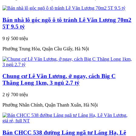
Bán nhà lô góc ngõ ô tô tránh Lê Văn Lương 70m2
5T 9.5 tỷ
9 tỷ 500 triệu
Phường Trung Hòa, Quận Cầu Giấy, Hà Nội
Chung cư Lê Văn Lương, ở ngay, cách Big C
Thăng Long 1km, 3 ngủ 2.7 tỷ
2 tỷ 700 triệu
Phường Nhân Chính, Quận Thanh Xuân, Hà Nội
Bán CHCC 538 đường Láng ngã tư Láng Hạ, Lê