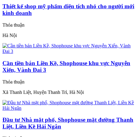
Thiết kế shop mỹ phẩm diện tích nhỏ cho người mới
kinh doanh
Thỏa thuận
Hà Nội
Cần tiền bán Liền Kề, Shophouse khu vực Nguyễn
Xiển, Vành Đai 3
Thỏa thuận
Xã Thanh Liệt, Huyện Thanh Trì, Hà Nội
Đầu tư Nhà mặt phố, Shophouse mặt đường Thanh
Liệt, Liền Kề Hải Ngân