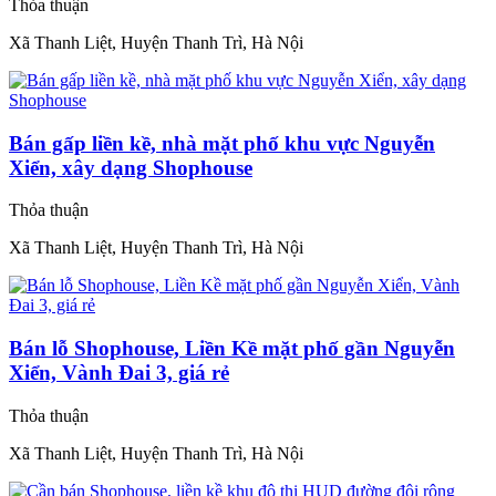
Thỏa thuận
Xã Thanh Liệt, Huyện Thanh Trì, Hà Nội
Bán gấp liền kề, nhà mặt phố khu vực Nguyễn
Xiển, xây dạng Shophouse
Thỏa thuận
Xã Thanh Liệt, Huyện Thanh Trì, Hà Nội
Bán lỗ Shophouse, Liền Kề mặt phố gần Nguyễn
Xiển, Vành Đai 3, giá rẻ
Thỏa thuận
Xã Thanh Liệt, Huyện Thanh Trì, Hà Nội