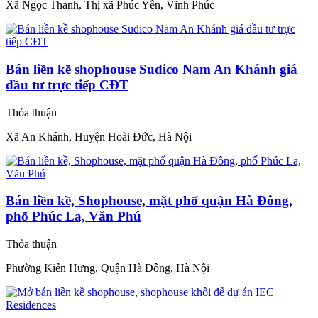
Xã Ngọc Thanh, Thị xã Phúc Yên, Vĩnh Phúc
Bán liền kề shophouse Sudico Nam An Khánh giá
đầu tư trực tiếp CĐT
Thỏa thuận
Xã An Khánh, Huyện Hoài Đức, Hà Nội
Bán liền kề, Shophouse, mặt phố quận Hà Đông,
phố Phúc La, Văn Phú
Thỏa thuận
Phường Kiến Hưng, Quận Hà Đông, Hà Nội