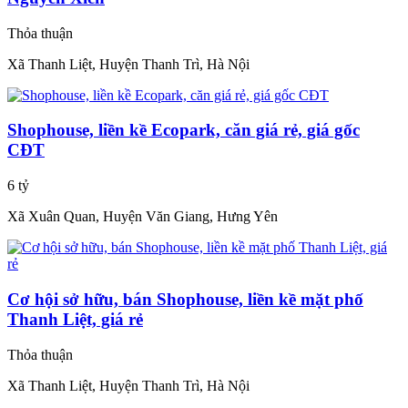
Thỏa thuận
Xã Thanh Liệt, Huyện Thanh Trì, Hà Nội
Shophouse, liền kề Ecopark, căn giá rẻ, giá gốc
CĐT
6 tỷ
Xã Xuân Quan, Huyện Văn Giang, Hưng Yên
Cơ hội sở hữu, bán Shophouse, liền kề mặt phố
Thanh Liệt, giá rẻ
Thỏa thuận
Xã Thanh Liệt, Huyện Thanh Trì, Hà Nội