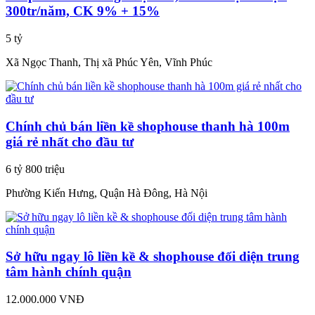
300tr/năm, CK 9% + 15%
5 tỷ
Xã Ngọc Thanh, Thị xã Phúc Yên, Vĩnh Phúc
Chính chủ bán liền kề shophouse thanh hà 100m
giá rẻ nhất cho đầu tư
6 tỷ 800 triệu
Phường Kiến Hưng, Quận Hà Đông, Hà Nội
Sở hữu ngay lô liền kề & shophouse đối diện trung
tâm hành chính quận
12.000.000 VNĐ