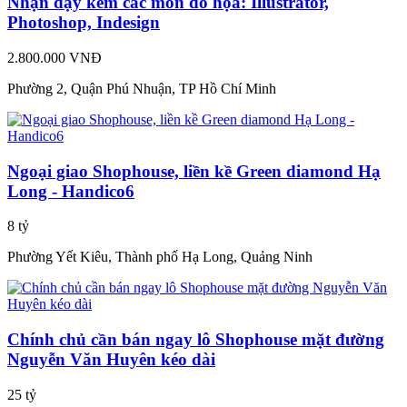
Nhận dạy kèm các môn đồ họa: Illustrator,
Photoshop, Indesign
2.800.000 VNĐ
Phường 2, Quận Phú Nhuận, TP Hồ Chí Minh
Ngoại giao Shophouse, liền kề Green diamond Hạ
Long - Handico6
8 tỷ
Phường Yết Kiêu, Thành phố Hạ Long, Quảng Ninh
Chính chủ cần bán ngay lô Shophouse mặt đường
Nguyễn Văn Huyên kéo dài
25 tỷ