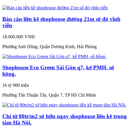
Bán căn liền kề shophouse đường 21m sổ đỏ vĩnh
viễn
18.000.000 VNĐ
Phường Anh Dũng, Quận Dương Kinh, Hải Phòng
Shophouse Eco Green Sài Gòn q7, kế PMH, sổ
hồng.
16 tỷ 900 triệu
Phường Tân Thuận Tây, Quận 7, TP Hồ Chí Minh
Chỉ từ 80tr/m2 sở hữu ngay shophouse liền kề trung
tâm Hà Nội.