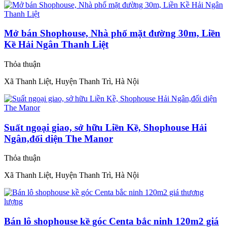
Mở bán Shophouse, Nhà phố mặt đường 30m, Liền
Kề Hải Ngân Thanh Liệt
Thỏa thuận
Xã Thanh Liệt, Huyện Thanh Trì, Hà Nội
Suất ngoại giao, sở hữu Liền Kề, Shophouse Hải
Ngân,đối diện The Manor
Thỏa thuận
Xã Thanh Liệt, Huyện Thanh Trì, Hà Nội
Bán lô shophouse kề góc Centa bắc ninh 120m2 giá