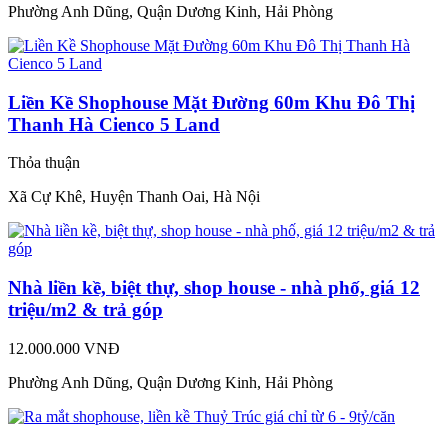
Phường Anh Dũng, Quận Dương Kinh, Hải Phòng
Liền Kề Shophouse Mặt Đường 60m Khu Đô Thị
Thanh Hà Cienco 5 Land
Thỏa thuận
Xã Cự Khê, Huyện Thanh Oai, Hà Nội
Nhà liền kề, biệt thự, shop house - nhà phố, giá 12
triệu/m2 & trả góp
12.000.000 VNĐ
Phường Anh Dũng, Quận Dương Kinh, Hải Phòng