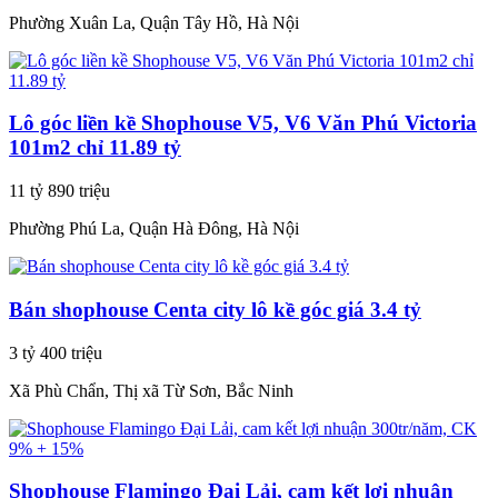
Phường Xuân La, Quận Tây Hồ, Hà Nội
Lô góc liền kề Shophouse V5, V6 Văn Phú Victoria
101m2 chỉ 11.89 tỷ
11 tỷ 890 triệu
Phường Phú La, Quận Hà Đông, Hà Nội
Bán shophouse Centa city lô kề góc giá 3.4 tỷ
3 tỷ 400 triệu
Xã Phù Chẩn, Thị xã Từ Sơn, Bắc Ninh
Shophouse Flamingo Đại Lải, cam kết lợi nhuận