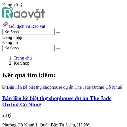
Đang xử lý...
Gói dịch vụ Rao vặt
Đăng nhập
Đăng tin
Trang chủ
Ke Shop
Kết quả tìm kiếm:
Bán liền kề biệt thự shophouse dự án The Jade
Orchid Cổ Nhuế
23 tỷ
Phường Cổ Nhuế 1, Quận Bắc Từ Liêm, Hà Nội