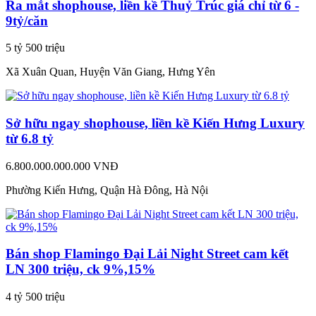
Ra mắt shophouse, liền kề Thuỷ Trúc giá chỉ từ 6 -
9tỷ/căn
5 tỷ 500 triệu
Xã Xuân Quan, Huyện Văn Giang, Hưng Yên
Sở hữu ngay shophouse, liền kề Kiến Hưng Luxury
từ 6.8 tỷ
6.800.000.000.000 VNĐ
Phường Kiến Hưng, Quận Hà Đông, Hà Nội
Bán shop Flamingo Đại Lải Night Street cam kết
LN 300 triệu, ck 9%,15%
4 tỷ 500 triệu