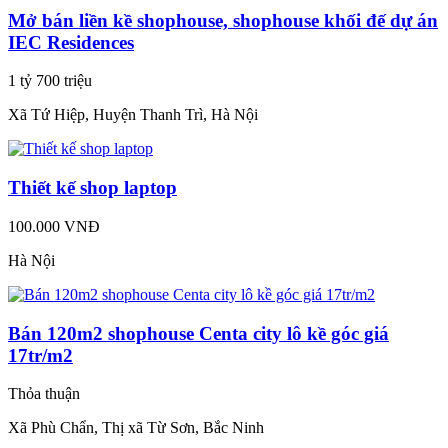
Mở bán liền kề shophouse, shophouse khối đế dự án
IEC Residences
1 tỷ 700 triệu
Xã Tứ Hiệp, Huyện Thanh Trì, Hà Nội
Thiết kế shop laptop
100.000 VNĐ
Hà Nội
Bán 120m2 shophouse Centa city lô kề góc giá
17tr/m2
Thỏa thuận
Xã Phù Chẩn, Thị xã Từ Sơn, Bắc Ninh