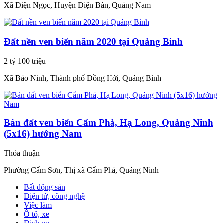
Xã Điện Ngọc, Huyện Điện Bàn, Quảng Nam
Đất nền ven biển năm 2020 tại Quảng Bình
2 tỷ 100 triệu
Xã Bảo Ninh, Thành phố Đồng Hới, Quảng Bình
Bán đất ven biển Cẩm Phả, Hạ Long, Quảng Ninh
(5x16) hướng Nam
Thỏa thuận
Phường Cẩm Sơn, Thị xã Cẩm Phả, Quảng Ninh
Bất động sản
Điện tử, công nghệ
Việc làm
Ô tô, xe
Dịch vụ